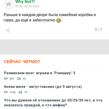
Why Not?!
W
07:04, 02.01.2022
Раньше в каждом дворе была хоккейная коробка и
горка, да ещё и забесплатно
1
/
0
СЕЙЧАС ЧИТАЮТ
Разминаем мозг: играем в "Ромашку" 3
854
52
Анеки июле - августовские (до 9 августа)
7146
47
Что вы думали об отношениях до 20/25/30 лет, и что
оказалось правдой, а что мифом?