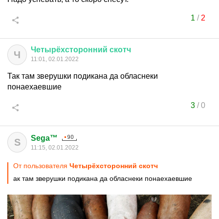
1
/
2
Четырёхсторонний
скотч
Ч
11:01, 02.01.2022
Так там зверушки подикана да обласнеки
понаехаевшие
3
/
0
Sega™
S
11:15, 02.01.2022
От пользователя
Четырёхсторонний скотч
ак там зверушки подикана да обласнеки понаехаевшие