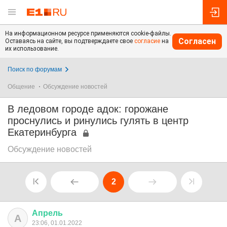
На информационном ресурсе применяются cookie-файлы.
Согласен
Оставаясь на сайте, вы подтверждаете свое
согласие
на
их использование.
Поиск по форумам
Общение
Обсуждение новостей
В ледовом городе адок: горожане
проснулись и ринулись гулять в центр
Екатеринбурга
Обсуждение новостей
2
Апрель
А
23:06, 01.01.2022