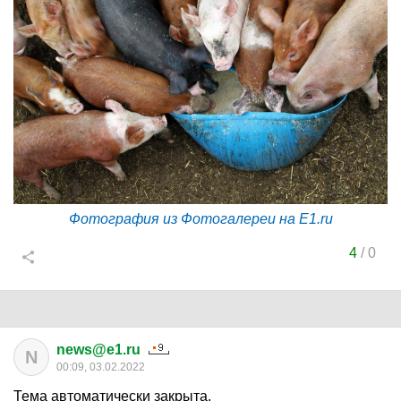
Фотография из Фотогалереи на E1.ru
4
/
0
news@e1.ru
N
00:09, 03.02.2022
Тема автоматически закрыта.