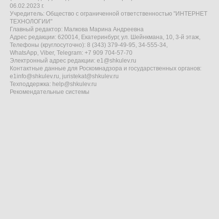
06.02.2023 г.
Учредитель: Общество с ограниченной ответственностью "ИНТЕРНЕТ
ТЕХНОЛОГИИ"
Главный редактор: Малкова Марина Андреевна
Адрес редакции: 620014, Екатеринбург, ул. Шейнкмана, 10, 3-й этаж,
Телефоны (круглосуточно): 8 (343) 379-49-95, 34-555-34,
WhatsApp, Viber, Telegram: +7 909 704-57-70
Электронный адрес редакции:
e1@shkulev.ru
Контактные данные для Роскомнадзора и государственных органов:
e1info@shkulev.ru
,
juristekat@shkulev.ru
Техподдержка:
help@shkulev.ru
Рекомендательные системы