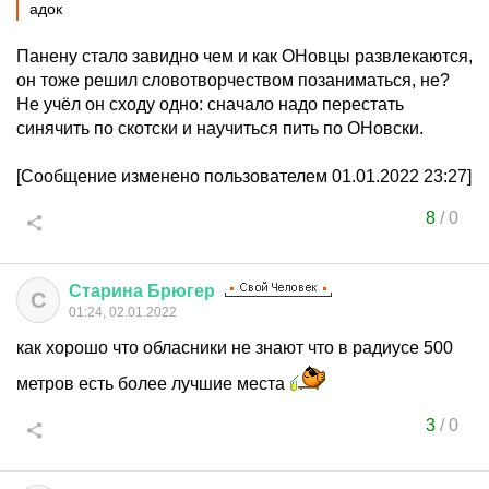
адок
Панену стало завидно чем и как ОНовцы развлекаются,
он тоже решил словотворчеством позаниматься, не?
Не учёл он сходу одно: сначало надо перестать
синячить по скотски и научиться пить по ОНовски.
[Сообщение изменено пользователем 01.01.2022 23:27]
8
/
0
Старина
Брюгер
С
01:24, 02.01.2022
как хорошо что обласники не знают что в радиусе 500
метров есть более лучшие места
3
/
0