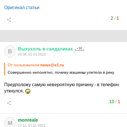
Оригинал статьи
2
/
1
Выхухоль
в
сандаликах
В
16:38, 01.01.2022
От пользователя
news@e1.ru
Совершенно непонятно, почему машин
ы
улетела в реку
Предположу самую невероятную причину - в телефон
уткнулся.
10
/
1
monreale
M
17:11, 01.01.2022