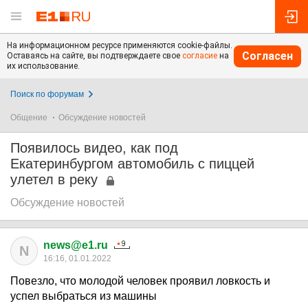
На информационном ресурсе применяются cookie-файлы.
Согласен
Оставаясь на сайте, вы подтверждаете свое
согласие
на
их использование.
Поиск по форумам
Общение
Обсуждение новостей
Появилось видео, как под
Екатеринбургом автомобиль с пиццей
улетел в реку
Обсуждение новостей
news@e1.ru
N
16:16, 01.01.2022
Повезло, что молодой человек проявил ловкость и
успел выбраться из машины