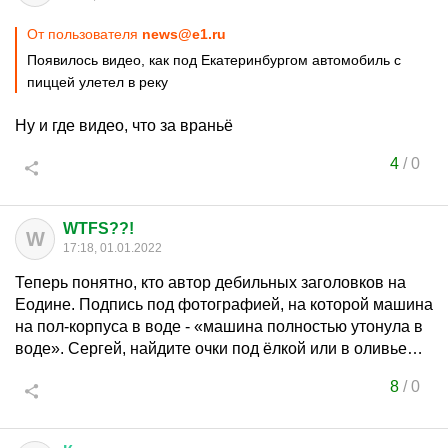
От пользователя
news@e1.ru
Появилось видео, как под Екатеринбургом автомобиль с
пиццей улетел в реку
Ну и где видео, что за враньё
4
/
0
WTFS??!
W
17:18, 01.01.2022
Теперь понятно, кто автор дебильных заголовков на
Еодине. Подпись под фотографией, на которой машина
на пол-корпуса в воде - «машина полностью утонула в
воде». Сергей, найдите очки под ёлкой или в оливье…
8
/
0