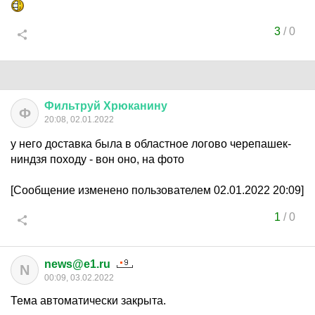
3
/
0
Фильтруй
Хрюканину
Ф
20:08, 02.01.2022
у него доставка была в областное логово черепашек-
ниндзя походу - вон оно, на фото
[Сообщение изменено пользователем 02.01.2022 20:09]
1
/
0
news@e1.ru
N
00:09, 03.02.2022
Тема автоматически закрыта.