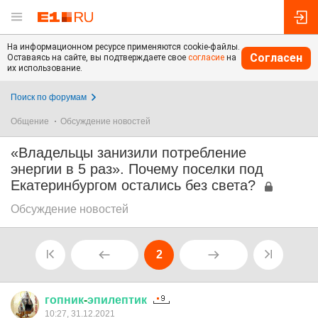
На информационном ресурсе применяются cookie-файлы.
Согласен
Оставаясь на сайте, вы подтверждаете свое
согласие
на
их использование.
Поиск по форумам
Общение
Обсуждение новостей
«Владельцы занизили потребление
энергии в 5 раз». Почему поселки под
Екатеринбургом остались без света?
Обсуждение новостей
2
гопник
-
эпилептик
10:27, 31.12.2021