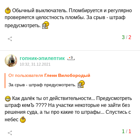
Обычный выключатель. Пломбируется и регулярно
проверяется целостность пломбы. За срыв - штраф
предусмотреть.
3
/
2
гопник
-
эпилептик
10:32, 31.12.2021
От пользователя
Гленн Вилобородый
За срыв - штраф предусмотреть.
Как далёк ты от действительности... Предусмотреть
штраф кемЪ ???? На участки некоторые не зайти без
решения суда, а ты про какие то штрафы... Спустись с
небес
1
/
1