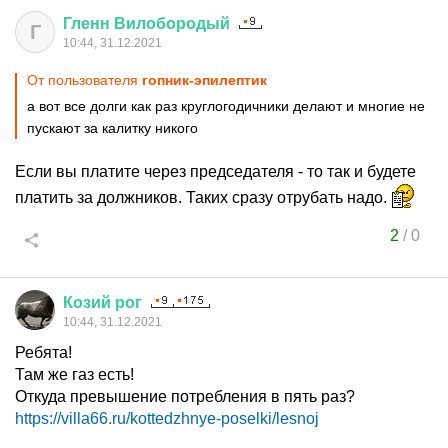
Гленн
Вилобородый
Г
10:44, 31.12.2021
От пользователя
гопник-эпилептик
а вот все долги как раз круглогодичники делают и многие не
пускают за калитку никого
Если вы платите через председателя - то так и будете
платить за должников. Таких сразу отрубать надо.
2
/
0
Козий
рог
10:44, 31.12.2021
Ребята!
Там же газ есть!
Откуда превышение потребления в пять раз?
https://villa66.ru/kottedzhnye-poselki/lesnoj