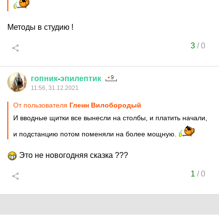
Методы в студию !
3
/
0
гопник
-
эпилептик
11:56, 31.12.2021
От пользователя
Гленн Вилобородый
И вводные щитки все вынесли на столбы, и платить начали,
и подстанцию потом поменяли на более мощную.
Это не новогодняя сказка ???
1
/
0