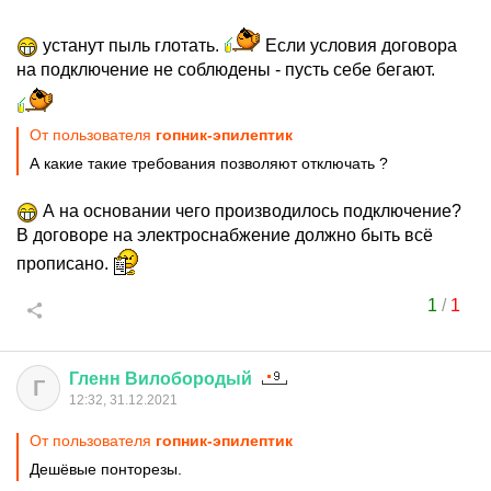
устанут пыль глотать.
Если условия договора
на подключение не соблюдены - пусть себе бегают.
От пользователя
гопник-эпилептик
А какие такие требования позволяют отключать ?
А на основании чего производилось подключение?
В договоре на электроснабжение должно быть всё
прописано.
1
/
1
Гленн
Вилобородый
Г
12:32, 31.12.2021
От пользователя
гопник-эпилептик
Дешёвые понторезы.