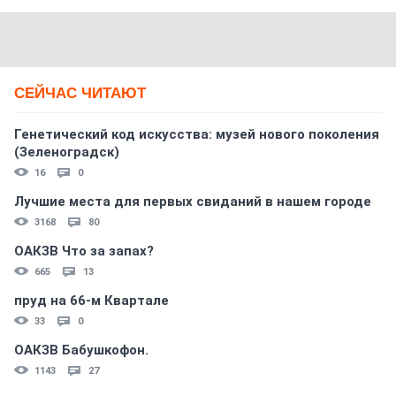
СЕЙЧАС ЧИТАЮТ
Генетический код искусства: музей нового поколения
(Зеленоградск)
16
0
Лучшие места для первых свиданий в нашем городе
3168
80
ОАКЗВ Что за запах?
665
13
пруд на 66-м Квартале
33
0
ОАКЗВ Бабушкофон.
1143
27