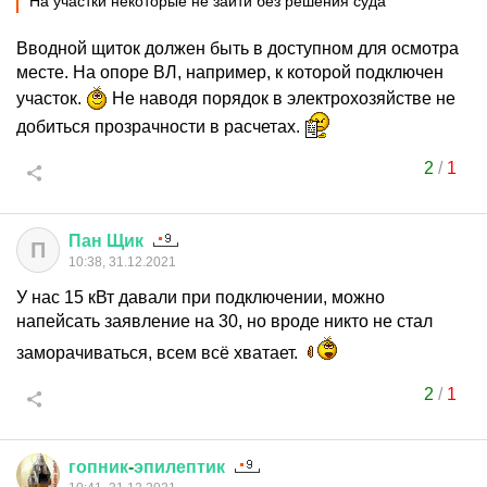
На участки некоторые не зайти без решения суда
Вводной щиток должен быть в доступном для осмотра
месте. На опоре ВЛ, например, к которой подключен
участок.
Не наводя порядок в электрохозяйстве не
добиться прозрачности в расчетах.
2
/
1
Пан
Щик
П
10:38, 31.12.2021
У нас 15 кВт давали при подключении, можно
напейсать заявление на 30, но вроде никто не стал
заморачиваться, всем всё хватает.
2
/
1
гопник
-
эпилептик