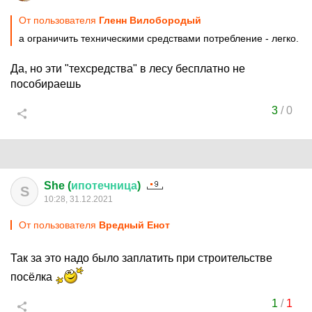
От пользователя
Гленн Вилобородый
а ограничить техническими средствами потребление - легко.
Да, но эти "техсредства" в лесу бесплатно не
пособираешь
3
/
0
She (
ипотечница
)
S
10:28, 31.12.2021
От пользователя
Вредный Енот
Так за это надо было заплатить при строительстве
посёлка
1
/
1