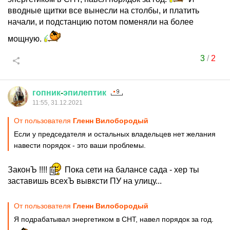
вводные щитки все вынесли на столбы, и платить
начали, и подстанцию потом поменяли на более
мощную.
3
/
2
гопник
-
эпилептик
11:55, 31.12.2021
От пользователя
Гленн Вилобородый
Если у председателя и остальных владельцев нет желания
навести порядок - это ваши проблемы.
ЗаконЪ !!!!
Пока сети на балансе сада - хер ты
заставишь всехЪ вывксти ПУ на улицу...
От пользователя
Гленн Вилобородый
Я подрабатывал энергетиком в СНТ, навел порядок за год.