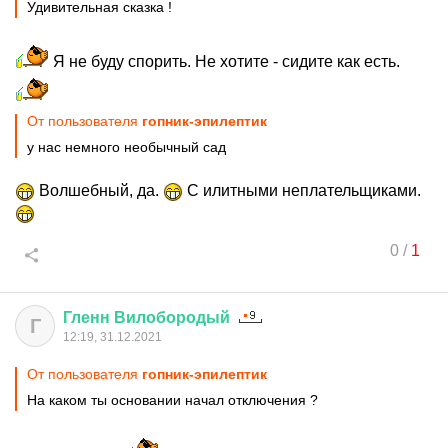
Удивительная сказка !
Я не буду спорить. Не хотите - сидите как есть.
От пользователя
гопник-эпилептик
у нас немного необычный сад
Волшебный, да.
С илитными неплательщиками.
0
/
1
Гленн
Вилобородый
Г
12:19, 31.12.2021
От пользователя
гопник-эпилептик
На каком ты основании начал отключения ?