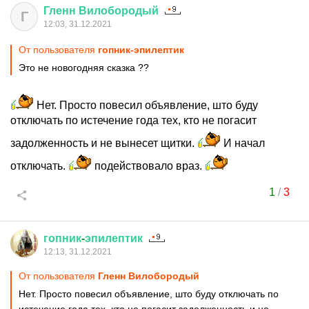
Гленн
Вилобородый
Г
12:03, 31.12.2021
От пользователя
гопник-эпилептик
Это не новогодняя сказка ??
Нет. Просто повесил объявление, што буду
отключать по истечение года тех, кто не погасит
задолженность и не вынесет щитки.
И начал
отключать.
подействовало враз.
1
/
3
гопник
-
эпилептик
12:13, 31.12.2021
От пользователя
Гленн Вилобородый
Нет. Просто повесил объявление, што буду отключать по