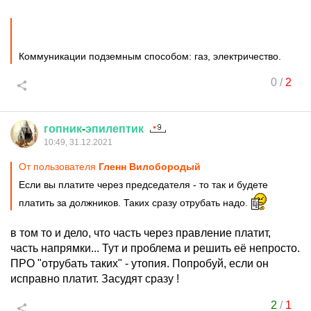
Коммуникации подземным способом: газ, электричество.
0
/
2
гопник
-
эпилептик
10:49, 31.12.2021
От пользователя
Гленн Вилобородый
Если вы платите через председателя - то так и будете
платить за должников. Таких сразу отрубать надо.
в том то и дело, что часть через правление платит,
часть напрямки... Тут и проблема и решить её непросто.
ПРО "отрубать таких" - утопия. Попробуй, если он
исправно платит. Засудят сразу !
2
/
1