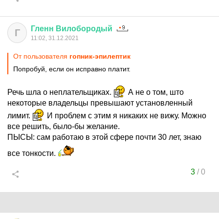
Гленн
Вилобородый
Г
11:02, 31.12.2021
От пользователя
гопник-эпилептик
Попробуй, если он исправно платит.
Речь шла о неплательщиках.
А не о том, што
некоторые владельцы превышают установленный
лимит.
И проблем с этим я никаких не вижу. Можно
все решить, было-бы желание.
ПЫСЫ: сам работаю в этой сфере почти 30 лет, знаю
все тонкости.
3
/
0