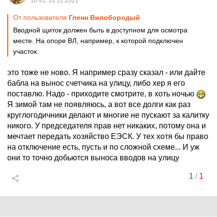
10:41, 31.12.2021
От пользователя
Гленн Вилобородый
Вводной щиток должен быть в доступном для осмотра
месте. На опоре ВЛ, например, к которой подключен
участок.
это тоже не ново. Я например сразу сказал - или дайте
бабла на вынос счетчика на улицу, либо хер я его
поставлю. Надо - приходите смотрите, в хоть ночью
Я зимой там не появляюсь, а вот все долги как раз
круглогодичники делают и многие не пускают за калитку
никого. У председателя прав нет никаких, потому она и
мечтает передать хозяйство ЕЭСК. У тех хотя бы право
на отключение есть, пусть и по сложной схеме... И уж
они то точно добьются выноса вводов на улицу
1
/
1