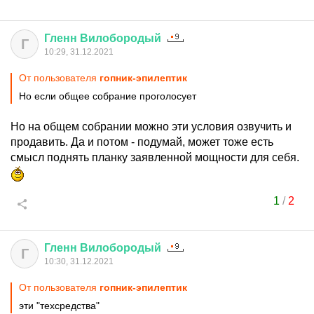
Гленн
Вилобородый
Г
10:29, 31.12.2021
От пользователя
гопник-эпилептик
Но если общее собрание проголосует
Но на общем собрании можно эти условия озвучить и
продавить. Да и потом - подумай, может тоже есть
смысл поднять планку заявленной мощности для себя.
1
/
2
Гленн
Вилобородый
Г
10:30, 31.12.2021
От пользователя
гопник-эпилептик
эти "техсредства"