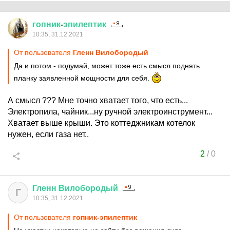
гопник
-
эпилептик
10:35, 31.12.2021
От пользователя
Гленн Вилобородый
Да и потом - подумай, может тоже есть смысл поднять
планку заявленной мощности для себя.
А смысл ??? Мне точно хватает того, что есть...
Электропила, чайник...ну ручной электроинструмент...
Хватает выше крыши. Это коттеджникам котелок
нужен, если газа нет..
2
/
0
Гленн
Вилобородый
Г
10:35, 31.12.2021
От пользователя
гопник-эпилептик