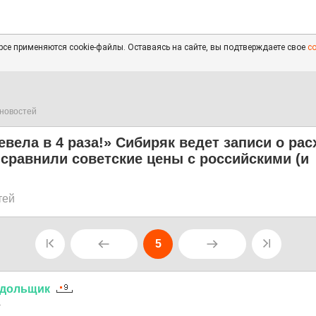
се применяются cookie-файлы. Оставаясь на сайте, вы подтверждаете свое
с
новостей
вела в 4 раза!» Сибиряк ведет записи о рас
 сравнили советские цены с российскими (и
тей
5
дольщик
1