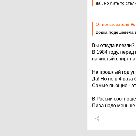
да.. но пить то стал
От пользователя
Vo
Водка подешевела в
Вы откуда влезли?
В 1984 году, пере
на чистый спирт на
На прошлый год уп
Да! Но не в 4 раза
Самые пьющие - это
В России соотношен
Пива надо меньше 