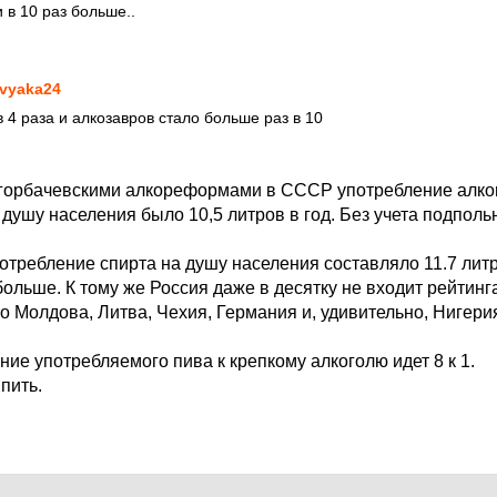
и в 10 раз больше..
vyaka24
 4 раза и алкозавров стало больше раз в 10
д горбачевскими алкореформами в СССР употребление алко
 душу населения было 10,5 литров в год. Без учета подполь
отребление спирта на душу населения составляло 11.7 литр
 больше. К тому же Россия даже в десятку не входит рейтин
 Молдова, Литва, Чехия, Германия и, удивительно, Нигери
ие употребляемого пива к крепкому алкоголю идет 8 к 1.
пить.