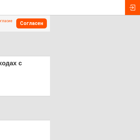
огласие
Согласен
ходах с