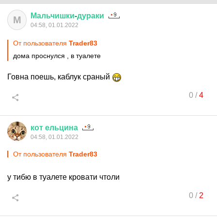
Мальчишки
-
дураки
М
04:58, 01.01.2022
От пользователя
Trader83
дома проснулся , в туалете
Говна поешь, каблук сраный
0
/
4
кот
ельцина
04:58, 01.01.2022
От пользователя
Trader83
у тибю в туалете кровати чтоли
0
/
2