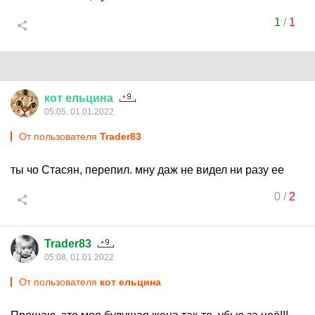
1
/
1
кот
ельцина
05:05, 01.01.2022
От пользователя
Trader83
ты чо Стасян, перепил. мну даж не видел ни разу ее
0
/
2
Trader83
05:08, 01.01.2022
От пользователя
кот ельцина