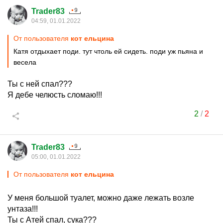
Trader83
04:59, 01.01.2022
От пользователя
кот ельцина
Катя отдыхает поди. тут чтоль ей сидеть. поди уж пьяна и
весела
Ты с ней спал???
Я дебе челюсть сломаю!!!
2
/
2
Trader83
05:00, 01.01.2022
От пользователя
кот ельцина
У меня большой туалет, можно даже лежать возле
унтаза!!!
Ты с Атей спал, сука???