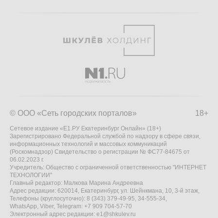
© ООО «Сеть городских порталов»
18+
Сетевое издание «Е1.РУ Екатеринбург Онлайн» (18+)
Зарегистрировано Федеральной службой по надзору в сфере связи,
информационных технологий и массовых коммуникаций
(Роскомнадзор) Свидетельство о регистрации № ФС77-84675 от
06.02.2023 г.
Учредитель: Общество с ограниченной ответственностью "ИНТЕРНЕТ
ТЕХНОЛОГИИ"
Главный редактор: Малкова Марина Андреевна
Адрес редакции: 620014, Екатеринбург, ул. Шейнкмана, 10, 3-й этаж,
Телефоны (круглосуточно): 8 (343) 379-49-95, 34-555-34,
WhatsApp, Viber, Telegram: +7 909 704-57-70
Электронный адрес редакции:
e1@shkulev.ru