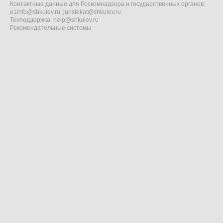
Контактные данные для Роскомнадзора и государственных органов:
e1info@shkulev.ru
,
juristekat@shkulev.ru
Техподдержка:
help@shkulev.ru
Рекомендательные системы