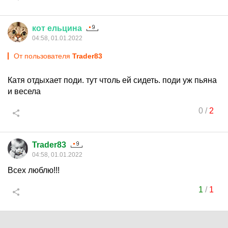
кот
ельцина
04:58, 01.01.2022
От пользователя
Trader83
Катя отдыхает поди. тут чтоль ей сидеть. поди уж пьяна
и весела
0
/
2
Trader83
04:58, 01.01.2022
Всех люблю!!!
1
/
1