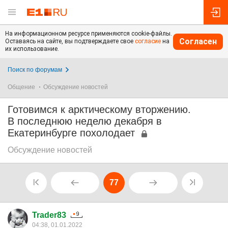
На информационном ресурсе применяются cookie-файлы.
Согласен
Оставаясь на сайте, вы подтверждаете свое
согласие
на
их использование.
Поиск по форумам
Общение
Обсуждение новостей
Готовимся к арктическому вторжению.
В последнюю неделю декабря в
Екатеринбурге похолодает
Обсуждение новостей
77
Trader83
04:38, 01.01.2022