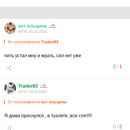
кот
ельцина
04:56, 01.01.2022
От пользователя
Trader83
пить устал мну и жрать, сил нет уже
2
/
1
Trader83
04:57, 01.01.2022
От пользователя
кот ельцина
Я дома проснулся , в туалете, все спят!!!
0
/
2