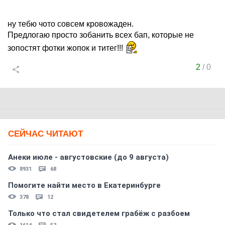
ну тебю чото совсем кровожаден.
Предлогаю просто зобанить всех бап, которые не
зопостят фотки жопок и титег!!!
2
/
0
СЕЙЧАС ЧИТАЮТ
Анеки июле - августовские (до 9 августа)
8931
68
Помогите найти место в Екатеринбурге
378
12
Только что стал свидетелем грабёж с разбоем