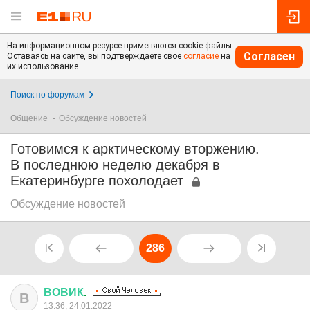
На информационном ресурсе применяются cookie-файлы.
Согласен
Оставаясь на сайте, вы подтверждаете свое
согласие
на
их использование.
Поиск по форумам
Общение
Обсуждение новостей
Готовимся к арктическому вторжению.
В последнюю неделю декабря в
Екатеринбурге похолодает
Обсуждение новостей
286
ВОВИК
.
В
13:36, 24.01.2022