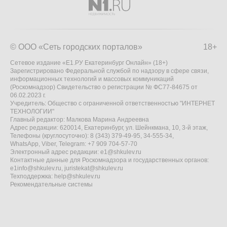
© ООО «Сеть городских порталов»
18+
Сетевое издание «Е1.РУ Екатеринбург Онлайн» (18+)
Зарегистрировано Федеральной службой по надзору в сфере связи,
информационных технологий и массовых коммуникаций
(Роскомнадзор) Свидетельство о регистрации № ФС77-84675 от
06.02.2023 г.
Учредитель: Общество с ограниченной ответственностью "ИНТЕРНЕТ
ТЕХНОЛОГИИ"
Главный редактор: Малкова Марина Андреевна
Адрес редакции: 620014, Екатеринбург, ул. Шейнкмана, 10, 3-й этаж,
Телефоны (круглосуточно): 8 (343) 379-49-95, 34-555-34,
WhatsApp, Viber, Telegram: +7 909 704-57-70
Электронный адрес редакции:
e1@shkulev.ru
Контактные данные для Роскомнадзора и государственных органов:
e1info@shkulev.ru
,
juristekat@shkulev.ru
Техподдержка:
help@shkulev.ru
Рекомендательные системы