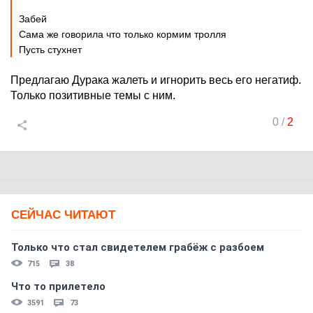
Забей
Сама же говорила что только кормим тролля
Пусть стухнет
Предлагаю Дурака жалеть и игнорить весь его негатиф.
Только позитивные темы с ним.
0
/
2
СЕЙЧАС ЧИТАЮТ
Только что стал свидетелем грабёж с разбоем
715
38
Что то прилетело
3591
73