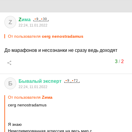
Z
има
Z
22:24, 11.01.2022
От пользователя
cerg nenostradamus
До марафонов и несознанки не сразу ведь доходят
3
/
2
Бывалый
эксперт
Б
22:24, 11.01.2022
От пользователя
Zима
cerg nenostradamus
Я знаю
Немотивированная агрессия на весь мир с