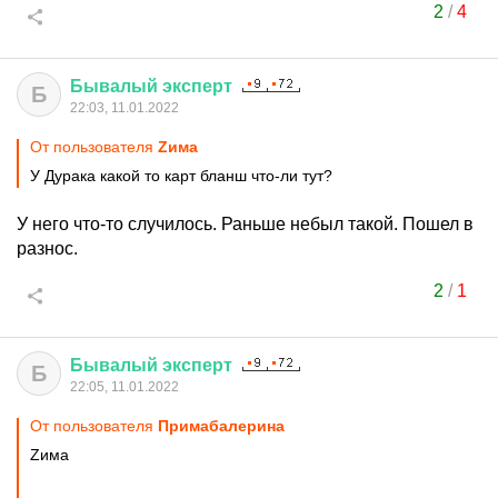
2
/
4
Бывалый
эксперт
Б
22:03, 11.01.2022
От пользователя
Zима
У Дурака какой то карт бланш что-ли тут?
У него что-то случилось. Раньше небыл такой. Пошел в
разнос.
2
/
1
Бывалый
эксперт
Б
22:05, 11.01.2022
От пользователя
Примaбaлерина
Zима