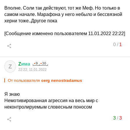
Вполне. Соли так действуют, тот же Меф. Но только в
самом начале. Марафона у него небыло и бессвязной
херни тоже..Другое пока
[Сообщение изменено пользователем 11.01.2022 22:22]
0
/
1
Z
има
Z
22:22, 11.01.2022
От пользователя
cerg nenostradamus
Я знаю
Немотивированная агрессия на весь мир с
неконтролируемым словесным поносом
3
/
3