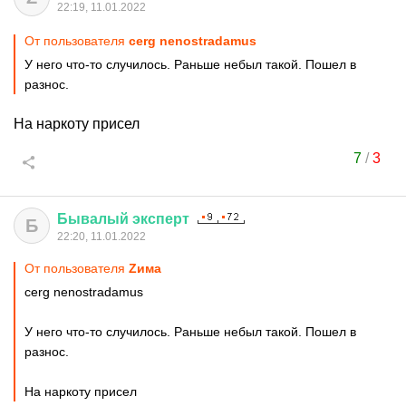
22:19, 11.01.2022
От пользователя
cerg nenostradamus
У него что-то случилось. Раньше небыл такой. Пошел в
разнос.
На наркоту присел
7
/
3
Бывалый
эксперт
Б
22:20, 11.01.2022
От пользователя
Zима
cerg nenostradamus
У него что-то случилось. Раньше небыл такой. Пошел в
разнос.
На наркоту присел