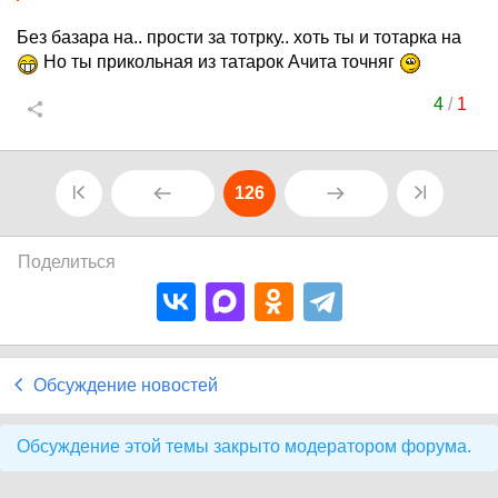
Без базара на.. прости за тотрку.. хоть ты и тотарка на
Но ты прикольная из татарок Ачита точняг
4
/
1
126
Поделиться
Обсуждение новостей
Обсуждение этой темы закрыто модератором форума.