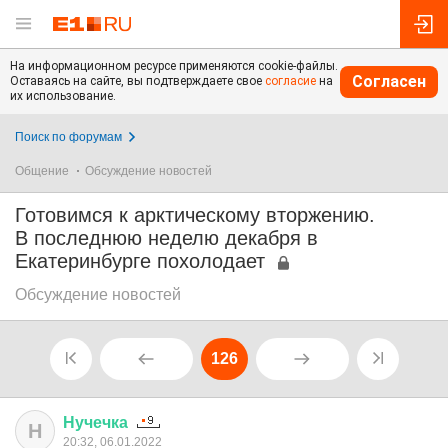
На информационном ресурсе применяются cookie-файлы.
Согласен
Оставаясь на сайте, вы подтверждаете свое
согласие
на
их использование.
Поиск по форумам
Общение
Обсуждение новостей
Готовимся к арктическому вторжению.
В последнюю неделю декабря в
Екатеринбурге похолодает
Обсуждение новостей
126
Нучечка
Н
20:32, 06.01.2022