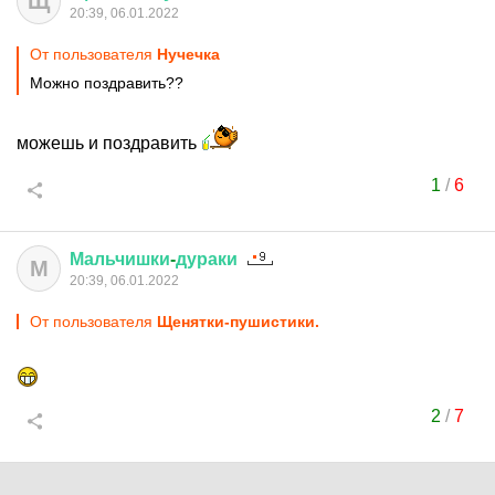
Щ
20:39, 06.01.2022
От пользователя
Нучечка
Можно поздравить??
можешь и поздравить
1
/
6
Мальчишки
-
дураки
М
20:39, 06.01.2022
От пользователя
Щенятки-пушистики.
2
/
7