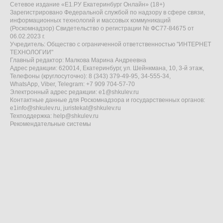
Сетевое издание «Е1.РУ Екатеринбург Онлайн» (18+)
Зарегистрировано Федеральной службой по надзору в сфере связи,
информационных технологий и массовых коммуникаций
(Роскомнадзор) Свидетельство о регистрации № ФС77-84675 от
06.02.2023 г.
Учредитель: Общество с ограниченной ответственностью "ИНТЕРНЕТ
ТЕХНОЛОГИИ"
Главный редактор: Малкова Марина Андреевна
Адрес редакции: 620014, Екатеринбург, ул. Шейнкмана, 10, 3-й этаж,
Телефоны (круглосуточно): 8 (343) 379-49-95, 34-555-34,
WhatsApp, Viber, Telegram: +7 909 704-57-70
Электронный адрес редакции:
e1@shkulev.ru
Контактные данные для Роскомнадзора и государственных органов:
e1info@shkulev.ru
,
juristekat@shkulev.ru
Техподдержка:
help@shkulev.ru
Рекомендательные системы