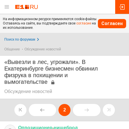
На информационном ресурсе применяются cookie-файлы.
Согласен
Оставаясь на сайте, вы подтверждаете свое
согласие
на
их использование.
Поиск по форумам
Общение
Обсуждение новостей
«Вывезли в лес, угрожали». В
Екатеринбурге бизнесмен обвинил
физрука в похищении и
вымогательстве
Обсуждение новостей
2
Оппозиционер
-
нищеброд