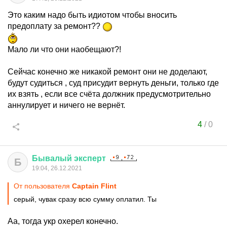
Это каким надо быть идиотом чтобы вносить
предоплату за ремонт??
Мало ли что они наобещают?!
Сейчас конечно же никакой ремонт они не доделают,
будут судиться , суд присудит вернуть деньги, только где
их взять , если все счёта должник предусмотрительно
аннулирует и ничего не вернёт.
4
/
0
Бывалый
эксперт
Б
19:04, 26.12.2021
От пользователя
Captain Flint
серый, чувак сразу всю сумму оплатил. Ты
Аа, тогда укр охерел конечно.