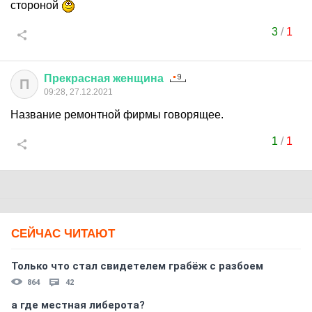
стороной
3
/
1
Прекрасная
женщина
П
09:28, 27.12.2021
Название ремонтной фирмы говорящее.
1
/
1
СЕЙЧАС ЧИТАЮТ
Только что стал свидетелем грабёж с разбоем
864
42
а где местная либерота?