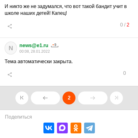
И никто же не задумался, что вот такой бандит учит в
школе наших детей! Капец!
0
/
2
news@e1.ru
N
00:08, 28.01.2022
Тема автоматически закрыта.
0
2
Поделиться