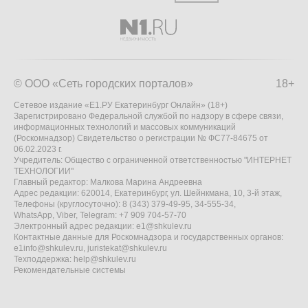
© ООО «Сеть городских порталов»
18+
Сетевое издание «Е1.РУ Екатеринбург Онлайн» (18+)
Зарегистрировано Федеральной службой по надзору в сфере связи,
информационных технологий и массовых коммуникаций
(Роскомнадзор) Свидетельство о регистрации № ФС77-84675 от
06.02.2023 г.
Учредитель: Общество с ограниченной ответственностью "ИНТЕРНЕТ
ТЕХНОЛОГИИ"
Главный редактор: Малкова Марина Андреевна
Адрес редакции: 620014, Екатеринбург, ул. Шейнкмана, 10, 3-й этаж,
Телефоны (круглосуточно): 8 (343) 379-49-95, 34-555-34,
WhatsApp, Viber, Telegram: +7 909 704-57-70
Электронный адрес редакции:
e1@shkulev.ru
Контактные данные для Роскомнадзора и государственных органов:
e1info@shkulev.ru
,
juristekat@shkulev.ru
Техподдержка:
help@shkulev.ru
Рекомендательные системы