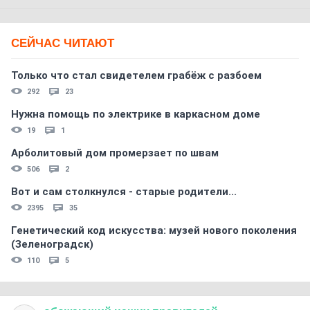
СЕЙЧАС ЧИТАЮТ
Только что стал свидетелем грабёж с разбоем
292
23
Нужна помощь по электрике в каркасном доме
19
1
Арболитовый дом промерзает по швам
506
2
Вот и сам столкнулся - старые родители...
2395
35
Генетический код искусства: музей нового поколения
(Зеленоградск)
110
5