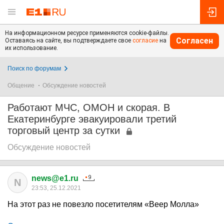
На информационном ресурсе применяются cookie-файлы.
Согласен
Оставаясь на сайте, вы подтверждаете свое
согласие
на
их использование.
Поиск по форумам
Общение
Обсуждение новостей
Работают МЧС, ОМОН и скорая. В
Екатеринбурге эвакуировали третий
торговый центр за сутки
Обсуждение новостей
news@e1.ru
N
23:53, 25.12.2021
На этот раз не повезло посетителям «Веер Молла»