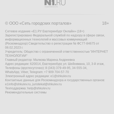
© ООО «Сеть городских порталов»
18+
Сетевое издание «Е1.РУ Екатеринбург Онлайн» (18+)
Зарегистрировано Федеральной службой по надзору в сфере связи,
информационных технологий и массовых коммуникаций
(Роскомнадзор) Свидетельство о регистрации № ФС77-84675 от
06.02.2023 г.
Учредитель: Общество с ограниченной ответственностью "ИНТЕРНЕТ
ТЕХНОЛОГИИ"
Главный редактор: Малкова Марина Андреевна
Адрес редакции: 620014, Екатеринбург, ул. Шейнкмана, 10, 3-й этаж,
Телефоны (круглосуточно): 8 (343) 379-49-95, 34-555-34,
WhatsApp, Viber, Telegram: +7 909 704-57-70
Электронный адрес редакции:
e1@shkulev.ru
Контактные данные для Роскомнадзора и государственных органов:
e1info@shkulev.ru
,
juristekat@shkulev.ru
Техподдержка:
help@shkulev.ru
Рекомендательные системы