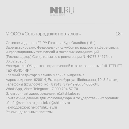
© ООО «Сеть городских порталов»
18+
Сетевое издание «Е1.РУ Екатеринбург Онлайн» (18+)
Зарегистрировано Федеральной службой по надзору в сфере связи,
информационных технологий и массовых коммуникаций
(Роскомнадзор) Свидетельство о регистрации № ФС77-84675 от
06.02.2023 г.
Учредитель: Общество с ограниченной ответственностью "ИНТЕРНЕТ
ТЕХНОЛОГИИ"
Главный редактор: Малкова Марина Андреевна
Адрес редакции: 620014, Екатеринбург, ул. Шейнкмана, 10, 3-й этаж,
Телефоны (круглосуточно): 8 (343) 379-49-95, 34-555-34,
WhatsApp, Viber, Telegram: +7 909 704-57-70
Электронный адрес редакции:
e1@shkulev.ru
Контактные данные для Роскомнадзора и государственных органов:
e1info@shkulev.ru
,
juristekat@shkulev.ru
Техподдержка:
help@shkulev.ru
Рекомендательные системы