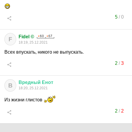
5
/
0
Fidel ©
F
18:19, 25.12.2021
Всех впускать, никого не выпускать.
2
/
3
Вредный
Енот
В
18:20, 25.12.2021
Из жизни глистов
2
/
2