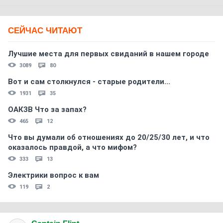
СЕЙЧАС ЧИТАЮТ
Лучшие места для первых свиданий в нашем городе
3089
80
Вот и сам столкнулся - старые родители...
1931
35
ОАКЗВ Что за запах?
465
12
Что вы думали об отношениях до 20/25/30 лет, и что
оказалось правдой, а что мифом?
333
13
Электрики вопрос к вам
119
2