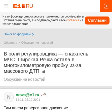
На информационном ресурсе применяются cookie-файлы.
Согласен
Оставаясь на сайте, вы подтверждаете свое
согласие
на
их использование.
Поиск по форумам
Общение
Обсуждение новостей
В роли регулировщика — спасатель
МЧС. Широкая Речка встала в
многокилометровую пробку из-за
массового ДТП
Обсуждение новостей
news@e1.ru
N
18:11, 25.12.2021
Там ввели реверсивное движение