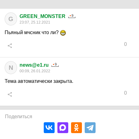
GREEN_MONSTER
G
23:07, 25.12.2021
Пьяный мчсник что ли?
0
news@e1.ru
N
00:09, 26.01.2022
Тема автоматически закрыта.
0
Поделиться