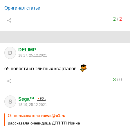
Оригинал статьи
2
/
2
DELIMP
D
18:17, 25.12.2021
о5 новости из элитных кварталов
3
/
0
Sega™
S
18:19, 25.12.2021
От пользователя
news@e1.ru
рассказала очевидица ДТП ТП Ирина