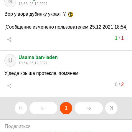
N
18:53, 25.12.2021
Вор у вора дубинку украл! ©
[Сообщение изменено пользователем 25.12.2021 18:54]
1
/
1
Usama ban-laden
U
18:54, 25.12.2021
У деда крыша протекла, помянем
0
/
2
1
Поделиться