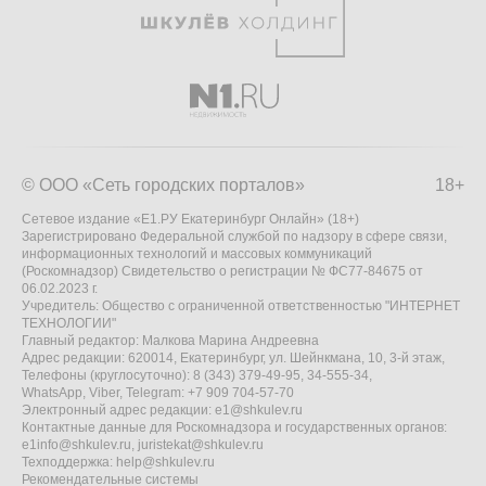
© ООО «Сеть городских порталов»
18+
Сетевое издание «Е1.РУ Екатеринбург Онлайн» (18+)
Зарегистрировано Федеральной службой по надзору в сфере связи,
информационных технологий и массовых коммуникаций
(Роскомнадзор) Свидетельство о регистрации № ФС77-84675 от
06.02.2023 г.
Учредитель: Общество с ограниченной ответственностью "ИНТЕРНЕТ
ТЕХНОЛОГИИ"
Главный редактор: Малкова Марина Андреевна
Адрес редакции: 620014, Екатеринбург, ул. Шейнкмана, 10, 3-й этаж,
Телефоны (круглосуточно): 8 (343) 379-49-95, 34-555-34,
WhatsApp, Viber, Telegram: +7 909 704-57-70
Электронный адрес редакции:
e1@shkulev.ru
Контактные данные для Роскомнадзора и государственных органов:
e1info@shkulev.ru
,
juristekat@shkulev.ru
Техподдержка:
help@shkulev.ru
Рекомендательные системы