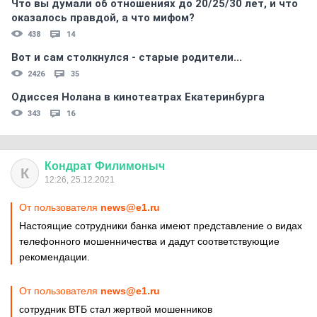
Что вы думали об отношениях до 20/25/30 лет, и что
оказалось правдой, а что мифом?
438
14
Вот и сам столкнулся - старые родители...
2426
35
Одиссея Нолана в кинотеатрах Екатеринбурга
343
16
Кондрат
Филимоныч
К
12:26, 25.12.2021
От пользователя
news@e1.ru
Настоящие сотрудники банка имеют представление о видах
телефонного мошенничества и дадут соответствующие
рекомендации.
От пользователя
news@e1.ru
сотрудник ВТБ стал жертвой мошенников