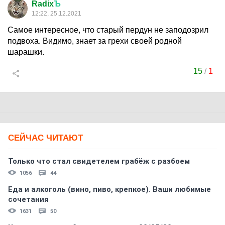
Radix
Ъ
12:22, 25.12.2021
Самое интересное, что старый пердун не заподозрил
подвоха. Видимо, знает за грехи своей родной
шарашки.
15
/
1
СЕЙЧАС ЧИТАЮТ
Только что стал свидетелем грабёж с разбоем
1056
44
Еда и алкоголь (вино, пиво, крепкое). Ваши любимые
сочетания
1631
50