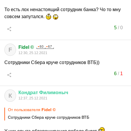
То есть лох ненастоящий сотрудник банка? Чо то мну
совсем запутался.
5
/
0
Fidel ©
F
12:30, 25.12.2021
Сотрудники Сбера круче сотрудников ВТБ))
6
/
1
Кондрат
Филимоныч
К
12:37, 25.12.2021
От пользователя
Fidel ©
Сотрудники Сбера круче сотрудников ВТБ