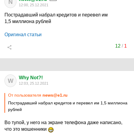
N
12:00, 25.12.2021
Пострадавший набрал кредитов и перевел им
1,5 миллиона
рублей
Оригинал статьи
12
/
1
Why Not?!
W
12:03, 25.12.2021
От пользователя
news@e1.ru
Пострадавший набрал кредитов и перевел им 1,5 миллиона
рублей
Во тупой, у него на экране телефона даже написано,
что это мошенники