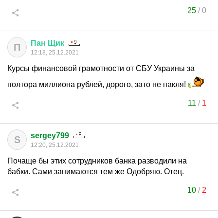
25
/
0
Пан
Щик
П
12:18, 25.12.2021
Курсы финансовой грамотности от СБУ Украины за
полтора миллиона рублей, дорого, зато не пакля!
11
/
1
sergey799
S
12:20, 25.12.2021
Почаще бы этих сотрудников банка разводили на
бабки. Сами занимаются тем же Одобряю. Отец.
10
/
2