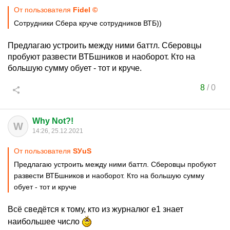
От пользователя
Fidel ©
Сотрудники Сбера круче сотрудников ВТБ))
Предлагаю устроить между ними баттл. Сберовцы
пробуют развести ВТБшников и наоборот. Кто на
большую сумму обует - тот и круче.
8
/
0
Why Not?!
W
14:26, 25.12.2021
От пользователя
SУuS
Предлагаю устроить между ними баттл. Сберовцы пробуют
развести ВТБшников и наоборот. Кто на большую сумму
обует - тот и круче
Всё сведётся к тому, кто из журналюг е1 знает
наибольшее число