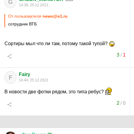
G
14:39, 25.12.2021
От пользователя
news@e1.ru
сотрудник ВТБ
Сортиры мыл что ли там, потому такой тупой?
3
/
1
Fairy
F
14:44, 25.12.2021
В новости две фотки рядом, это типа ребус?
2
/
0