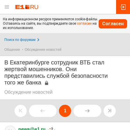
На информационном ресурсе применяются cookie-файлы.
Согласен
Оставаясь на сайте, вы подтверждаете свое
согласие
на
их использование.
Поиск по форумам
Общение
Обсуждение новостей
В Екатеринбурге сотрудник ВТБ стал
жертвой мошенников. Они
представились службой безопасности
того же банка
Обсуждение новостей
1
news@e1.ru