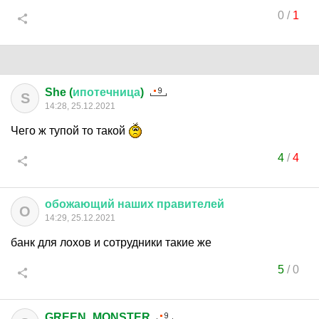
0
/
1
She (
ипотечница
)
S
14:28, 25.12.2021
Чего ж тупой то такой
4
/
4
обожающий
наших
правителей
О
14:29, 25.12.2021
банк для лохов и сотрудники такие же
5
/
0
GREEN_MONSTER