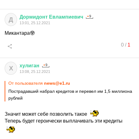
Дормидонт
Евлампиевич
Д
13:01, 25.12.2021
Микантара🤓
0
/
1
хулиган
Х
13:08, 25.12.2021
От пользователя
news@e1.ru
Пострадавший набрал кредитов и перевел им 1,5 миллиона
рублей
Значит может себе позволить такое
Теперь будет героически выплачивать эти кредиты