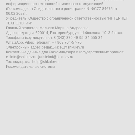
информационных технологий и массовых коммуникаций
(Роскомнадзор) Свидетельство о регистрации № ФС77-84675 от
06.02.2023 г.
Учредитель: Общество с ограниченной ответственностью "ИНТЕРНЕТ
ТЕХНОЛОГИИ"
Главный редактор: Малкова Марина Андреевна
Адрес редакции: 620014, Екатеринбург, ул. Шейнкмана, 10, 3-й этаж,
Телефоны (круглосуточно): 8 (343) 379-49-95, 34-555-34,
WhatsApp, Viber, Telegram: +7 909 704-57-70
Электронный адрес редакции:
e1@shkulev.ru
Контактные данные для Роскомнадзора и государственных органов:
e1info@shkulev.ru
,
juristekat@shkulev.ru
Техподдержка:
help@shkulev.ru
Рекомендательные системы