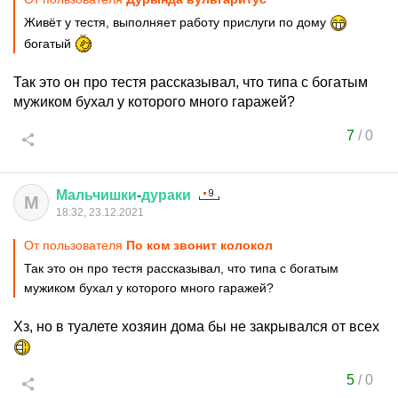
Живёт у тестя, выполняет работу прислуги по дому
богатый
Так это он про тестя рассказывал, что типа с богатым
мужиком бухал у которого много гаражей?
7
/
0
Мальчишки
-
дураки
М
18:32, 23.12.2021
От пользователя
По ком звонит колокол
Так это он про тестя рассказывал, что типа с богатым
мужиком бухал у которого много гаражей?
Хз, но в туалете хозяин дома бы не закрывался от всех
5
/
0