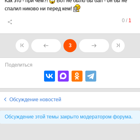
Как это - при чем?!
Вот не было бы бап - он бы не
спалил никово ни перед кем!
0
/
1
3
Поделиться
Обсуждение новостей
Обсуждение этой темы закрыто модератором форума.