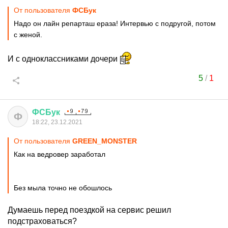
От пользователя
ФСБук
Надо он лайн репарташ ераза! Интервью с подругой, потом
с женой.
И с одноклассниками дочери
5
/
1
ФСБук
Ф
18:22, 23.12.2021
От пользователя
GREEN_MONSTER
Как на ведровер заработал
Без мыла точно не обошлось
Думаешь перед поездкой на сервис решил
подстраховаться?