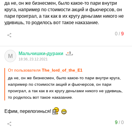
да не, он же бизнесмен, было какое-то пари внутри
круга, например по стоимости акций и фьючерсов, он
пари проиграл, а так как в их кругу деньгами никого не
удивишь, то родилось вот такое наказание.
0
/
9
Мальчишки
-
дураки
М
18:36, 23.12.2021
От пользователя
The_lord_of_the_E1
да не, он же бизнесмен, было какое-то пари внутри круга,
например по стоимости акций и фьючерсов, он пари
проиграл, а так как в их кругу деньгами никого не удивишь,
то родилось вот такое наказание.
Ефим, перелогинься!
9
/
0