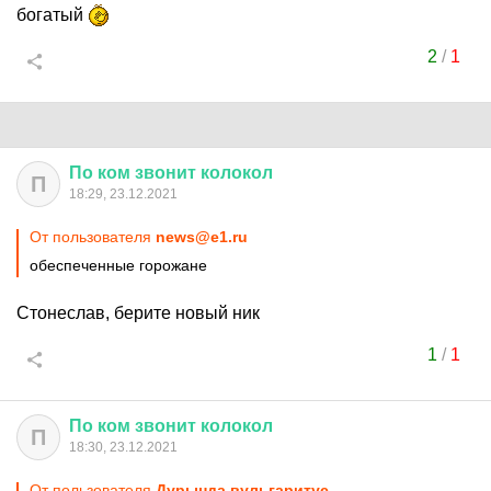
богатый
2
/
1
По
ком
звонит
колокол
П
18:29, 23.12.2021
От пользователя
news@e1.ru
обеспеченные горожане
Стонеслав, берите новый ник
1
/
1
По
ком
звонит
колокол
П
18:30, 23.12.2021
От пользователя
Дурында вульгаритус