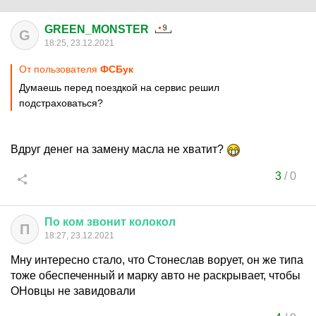
GREEN_MONSTER
G
18:25, 23.12.2021
От пользователя
ФСБук
Думаешь перед поездкой на сервис решил
подстраховаться?
Вдруг денег на замену масла не хватит?
3
/
0
По
ком
звонит
колокол
П
18:27, 23.12.2021
Мну интересно стало, что Стонеслав ворует, он же типа
тоже обеспеченный и марку авто не раскрывает, чтобы
ОНовцы не завидовали