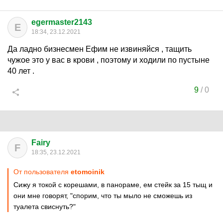
egermaster2143
E
18:34, 23.12.2021
Да ладно бизнесмен Ефим не извиняйся , тащить
чужое это у вас в крови , поэтому и ходили по пустыне
40 лет .
9
/
0
Fairy
F
18:35, 23.12.2021
От пользователя
etomoinik
Сижу я токой с корешами, в панораме, ем стейк за 15 тыщ и
они мне говорят, "спорим, что ты мыло не сможешь из
туалета свиснуть?"