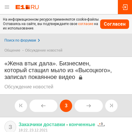
На информационном ресурсе применяются cookie-файлы.
Согласен
Оставаясь на сайте, вы подтверждаете свое
согласие
на
их использование.
Поиск по форумам
Общение
Обсуждение новостей
«Жена втык дала». Бизнесмен,
который стащил мыло из «Высоцкого»,
записал покаянное видео
Обсуждение новостей
3
Заказчики
доставки
-
конченные
З
18:22, 23.12.2021