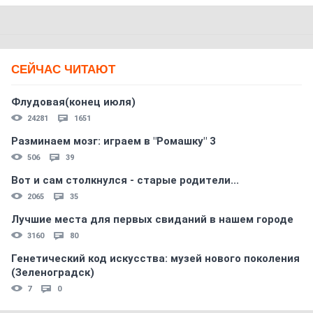
СЕЙЧАС ЧИТАЮТ
Флудовая(конец июля)
24281
1651
Разминаем мозг: играем в "Ромашку" 3
506
39
Вот и сам столкнулся - старые родители...
2065
35
Лучшие места для первых свиданий в нашем городе
3160
80
Генетический код искусства: музей нового поколения
(Зеленоградск)
7
0