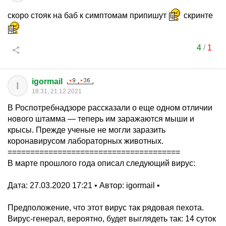
скоро стояк на баб к симптомам припишут
скринте
4
/
1
igormail
I
18:31, 21.12.2021
В Роспотребнадзоре рассказали о еще одном отличии
нового штамма — теперь им заражаются мыши и
крысы. Прежде ученые не могли заразить
коронавирусом лабораторных животных.
======================================
В марте прошлого года описал следующий вирус:
Дата: 27.03.2020 17:21 • Автор: igormail •
Предположение, что этот вирус так рядовая пехота.
Вирус-генерал, вероятно, будет выглядеть так: 14 суток