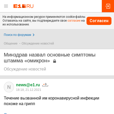
На информационном ресурсе применяются cookie-файлы.
Согласен
Оставаясь на сайте, вы подтверждаете свое
согласие
на
их использование.
Поиск по форумам
Общение
Обсуждение новостей
Минздрав назвал основные симптомы
штамма «омикрон»
Обсуждение новостей
news@e1.ru
N
18:18, 21.12.2021
Течение вызванной им коронавирусной инфекции
похоже на грипп