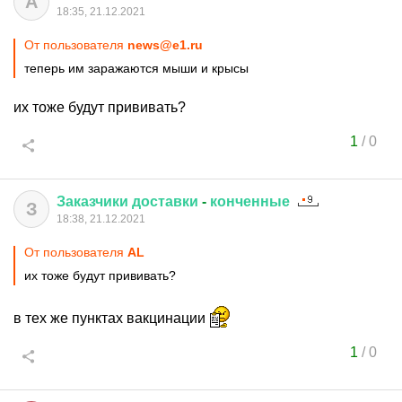
А
18:35, 21.12.2021
От пользователя
news@e1.ru
теперь им заражаются мыши и крысы
их тоже будут прививать?
1
/
0
Заказчики
доставки
-
конченные
З
18:38, 21.12.2021
От пользователя
АL
их тоже будут прививать?
в тех же пунктах вакцинации
1
/
0