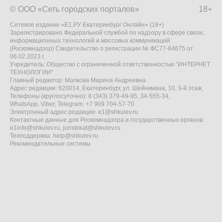
© ООО «Сеть городских порталов»
18+
Сетевое издание «Е1.РУ Екатеринбург Онлайн» (18+)
Зарегистрировано Федеральной службой по надзору в сфере связи,
информационных технологий и массовых коммуникаций
(Роскомнадзор) Свидетельство о регистрации № ФС77-84675 от
06.02.2023 г.
Учредитель: Общество с ограниченной ответственностью "ИНТЕРНЕТ
ТЕХНОЛОГИИ"
Главный редактор: Малкова Марина Андреевна
Адрес редакции: 620014, Екатеринбург, ул. Шейнкмана, 10, 3-й этаж,
Телефоны (круглосуточно): 8 (343) 379-49-95, 34-555-34,
WhatsApp, Viber, Telegram: +7 909 704-57-70
Электронный адрес редакции:
e1@shkulev.ru
Контактные данные для Роскомнадзора и государственных органов:
e1info@shkulev.ru
,
juristekat@shkulev.ru
Техподдержка:
help@shkulev.ru
Рекомендательные системы