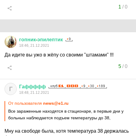
1
/
0
гопник
-
эпилептик
18:46, 21.12.2021
Да идите вы ужо в жёпу со своими "штамами" !!!
5
/
0
Гаффффф
Г
18:48, 21.12.2021
От пользователя
news@e1.ru
Все зараженные находятся в стационаре, в первые дни у
больных наблюдается подъем температуры до 38,
Мну на свободе была, хотя температура 38 держалась