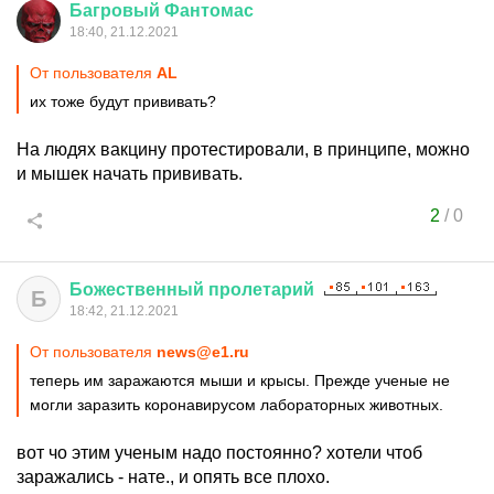
Багровый
Фантомас
18:40, 21.12.2021
От пользователя
АL
их тоже будут прививать?
На людях вакцину протестировали, в принципе, можно
и мышек начать прививать.
2
/
0
Божественный
пролетарий
Б
18:42, 21.12.2021
От пользователя
news@e1.ru
теперь им заражаются мыши и крысы. Прежде ученые не
могли заразить коронавирусом лабораторных животных.
вот чо этим ученым надо постоянно? хотели чтоб
заражались - нате., и опять все плохо.