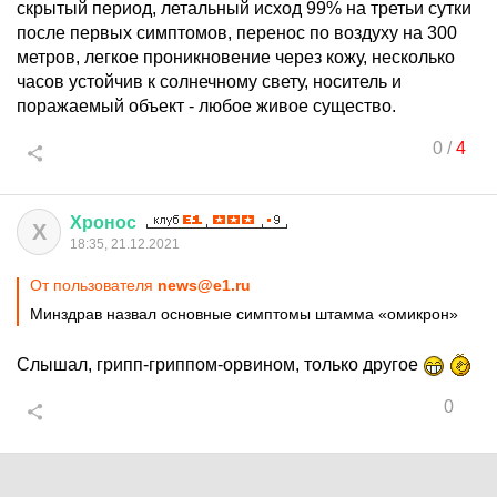
скрытый период, летальный исход 99% на третьи сутки
после первых симптомов, перенос по воздуху на 300
метров, легкое проникновение через кожу, несколько
часов устойчив к солнечному свету, носитель и
поражаемый объект - любое живое существо.
0
/
4
Хронос
Х
18:35, 21.12.2021
От пользователя
news@e1.ru
Минздрав назвал основные симптомы штамма «омикрон»
Слышал, грипп-гриппом-орвином, только другое
0