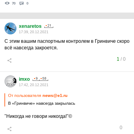
70
0
xenaretos
17:39, 20.12.2021
С этим вашим паспортным контролем в Гринвиче скоро
всё навсегда закроется.
1
/
0
imxo
17:42, 20.12.2021
От пользователя
news@e1.ru
В «Гринвиче» навсегда закрылась
"Никогда не говори никогда!"©
0