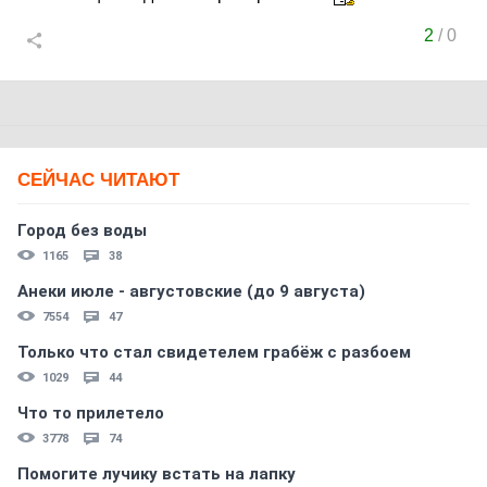
2
/
0
СЕЙЧАС ЧИТАЮТ
Город без воды
1165
38
Анеки июле - августовские (до 9 августа)
7554
47
Только что стал свидетелем грабёж с разбоем
1029
44
Что то прилетело
3778
74
Помогите лучику встать на лапку