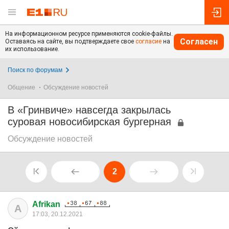
На информационном ресурсе применяются cookie-файлы.
Согласен
Оставаясь на сайте, вы подтверждаете свое
согласие
на
их использование.
Поиск по форумам
Общение
Обсуждение новостей
В «Гринвиче» навсегда закрылась
суровая новосибирская бургерная
Обсуждение новостей
2
Afrikan
A
17:03, 20.12.2021