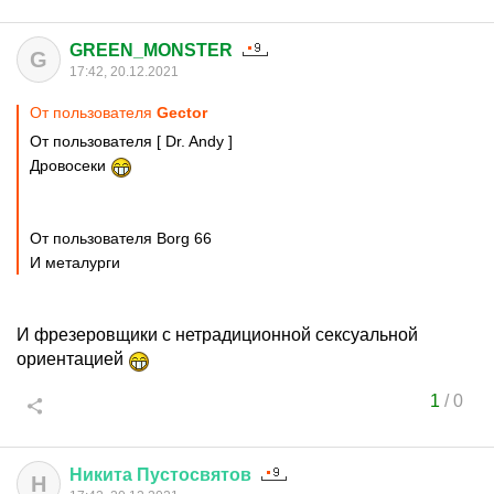
GREEN_MONSTER
G
17:42, 20.12.2021
От пользователя
Gector
От пользователя [ Dr. Andy ]
Дровосеки
От пользователя Borg 66
И металурги
И фрезеровщики с нетрадиционной сексуальной
ориентацией
1
/
0
Никита
Пустосвятов
Н