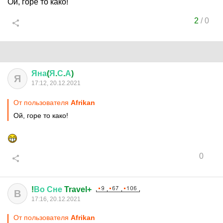
Ой, горе то како!
2
/
0
Яна
(
Я
.
С
.
А
)
Я
17:12, 20.12.2021
От пользователя
Afrikan
Ой, горе то како!
0
!
Во
Сне
Travel+
В
17:16, 20.12.2021
От пользователя
Afrikan