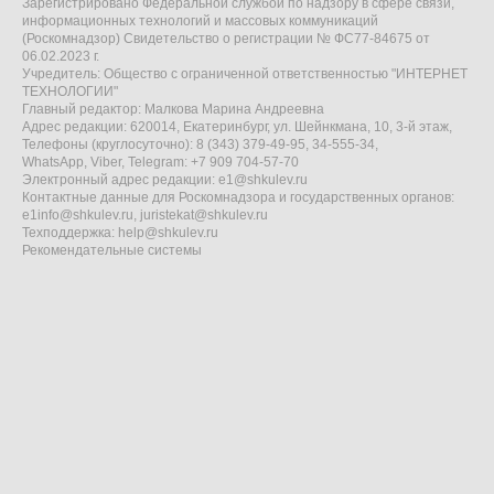
Зарегистрировано Федеральной службой по надзору в сфере связи,
информационных технологий и массовых коммуникаций
(Роскомнадзор) Свидетельство о регистрации № ФС77-84675 от
06.02.2023 г.
Учредитель: Общество с ограниченной ответственностью "ИНТЕРНЕТ
ТЕХНОЛОГИИ"
Главный редактор: Малкова Марина Андреевна
Адрес редакции: 620014, Екатеринбург, ул. Шейнкмана, 10, 3-й этаж,
Телефоны (круглосуточно): 8 (343) 379-49-95, 34-555-34,
WhatsApp, Viber, Telegram: +7 909 704-57-70
Электронный адрес редакции:
e1@shkulev.ru
Контактные данные для Роскомнадзора и государственных органов:
e1info@shkulev.ru
,
juristekat@shkulev.ru
Техподдержка:
help@shkulev.ru
Рекомендательные системы