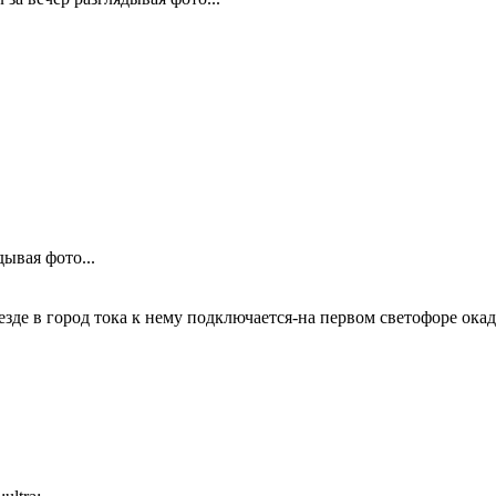
ывая фото...
ъезде в город тока к нему подключается-на первом светофоре ока