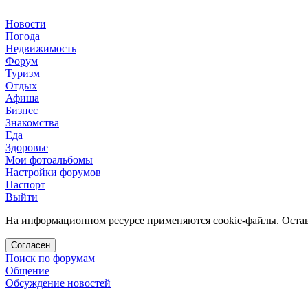
Новости
Погода
Недвижимость
Форум
Туризм
Отдых
Афиша
Бизнес
Знакомства
Еда
Здоровье
Мои фотоальбомы
Настройки форумов
Паспорт
Выйти
На информационном ресурсе применяются cookie-файлы. Остава
Согласен
Поиск по форумам
Общение
Обсуждение новостей