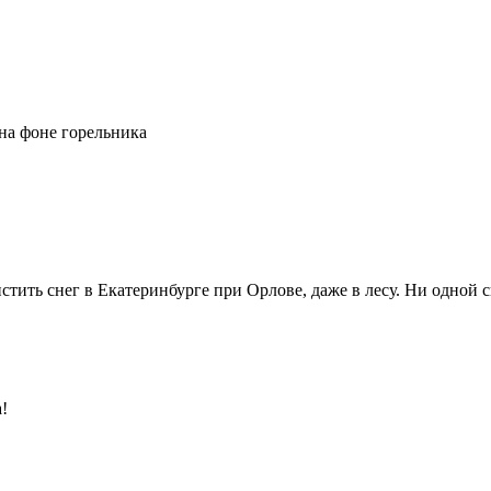
на фоне горельника
истить снег в Екатеринбурге при Орлове, даже в лесу. Ни одной 
!