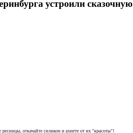
еринбурга устроили сказочную
 ресницы, откачайте силикон и ахнете от их "красоты"!