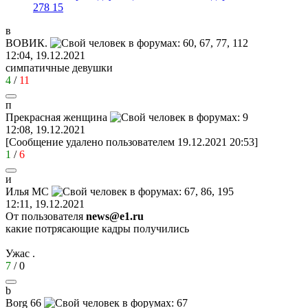
278
15
в
ВОВИК
.
12:04, 19.12.2021
симпатичные девушки
4
/
11
п
Прекрасная
женщина
12:08, 19.12.2021
[Сообщение удалено пользователем 19.12.2021 20:53]
1
/
6
и
Илья
MC
12:11, 19.12.2021
От пользователя
news@e1.ru
какие потрясающие кадры получились
Ужас .
7
/
0
b
Borg 66