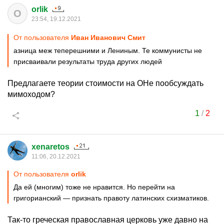
orlik
O
23:54, 19.12.2021
От пользователя
Иван Иванович Смит
азница меж теперешними и Лениным. Те коммунисты не
присваивали результаты труда других людей
Предлагаете теории стоимости на ОНе пообсуждать
мимоходом?
1
/
2
xenaretos
11:06, 20.12.2021
От пользователя
orlik
Да ей (многим) тоже не нравится. Но перейти на
григорианский — признать правоту латинских схизматиков.
Так-то греческая православная церковь уже давно на