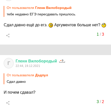
От пользователя
Гленн Вилобородый
тебе недавно ЕГЭ пересдавать пришлось.
Сдал давно ещё до егэ.
Аргументов больше нет?
1
/
3
Гленн
Вилобородый
Г
22:44, 19.12.2021
От пользователя
Дэдпул
Сдал давно
И почем сдавал?
3
/
2