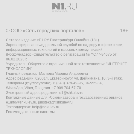
© ООО «Сеть городских порталов»
18+
Сетевое издание «Е1.РУ Екатеринбург Онлайн» (18+)
Зарегистрировано Федеральной службой по надзору в сфере связи,
информационных технологий и массовых коммуникаций
(Роскомнадзор) Свидетельство о регистрации № ФС77-84675 от
06.02.2023 г.
Учредитель: Общество с ограниченной ответственностью "ИНТЕРНЕТ
ТЕХНОЛОГИИ"
Главный редактор: Малкова Марина Андреевна
Адрес редакции: 620014, Екатеринбург, ул. Шейнкмана, 10, 3-й этаж,
Телефоны (круглосуточно): 8 (343) 379-49-95, 34-555-34,
WhatsApp, Viber, Telegram: +7 909 704-57-70
Электронный адрес редакции:
e1@shkulev.ru
Контактные данные для Роскомнадзора и государственных органов:
e1info@shkulev.ru
,
juristekat@shkulev.ru
Техподдержка:
help@shkulev.ru
Рекомендательные системы