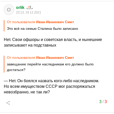
orlik
O
23:13, 19.12.2021
От пользователя
Иван Иванович Смит
Это всё на семью Сталина было записано
Нет. Свои офшоры и советская власть, и нынешние
записывают на подставных
От пользователя
Иван Иванович Смит
завещанию перейти наследникам его должно было
достаться?
— Нет. Он боялся назвать кого-либо наследником.
Но всем имуществом СССР мог распоряжаться
невозбранно, не так ли?
3
/
3