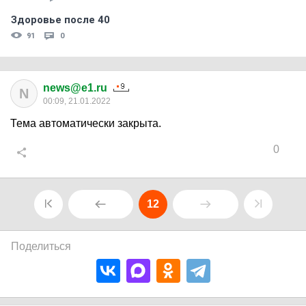
Здоровье после 40
91
0
news@e1.ru
N
00:09, 21.01.2022
Тема автоматически закрыта.
0
12
Поделиться