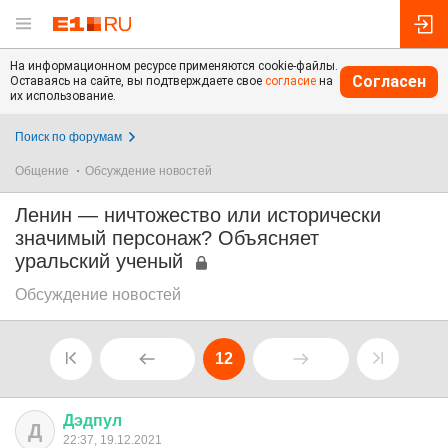
На информационном ресурсе применяются cookie-файлы.
Согласен
Оставаясь на сайте, вы подтверждаете свое
согласие
на
их использование.
Поиск по форумам
Общение
Обсуждение новостей
Ленин — ничтожество или исторически
значимый персонаж? Объясняет
уральский ученый
Обсуждение новостей
12
Дэдпул
Д
22:37, 19.12.2021