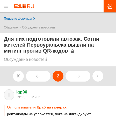
Поиск по форумам
Общение
Обсуждение новостей
Для них подготовили автозак. Сотни
жителей Первоуральска вышли на
митинг против QR-кодов
Обсуждение новостей
2
igp96
I
19:53, 18.12.2021
От пользователя
Краб на галерах
рептилоиды не успокоятся, пока не ликвидируют