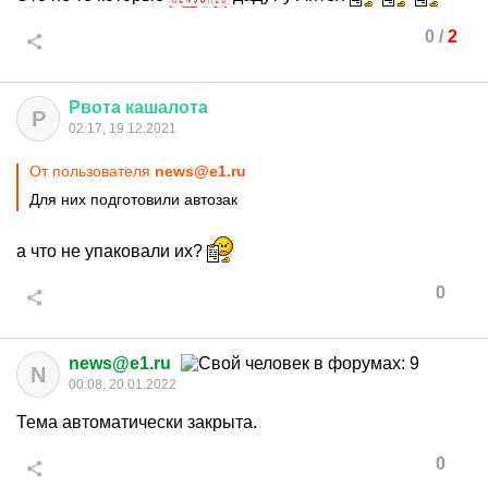
0
/
2
Рвота
кашалота
Р
02:17, 19.12.2021
От пользователя
news@e1.ru
Для них подготовили автозак
а что не упаковали их?
0
news@e1.ru
N
00:08, 20.01.2022
Тема автоматически закрыта.
0