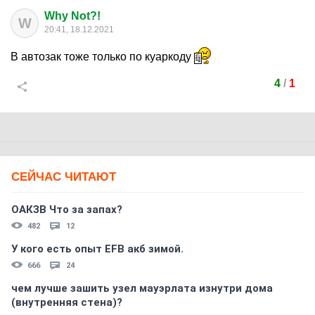
Why Not?!
W
20:41, 18.12.2021
В автозак тоже только по куаркоду
4
/
1
СЕЙЧАС ЧИТАЮТ
ОАКЗВ Что за запах?
482
12
У кого есть опыт EFB акб зимой.
666
24
чем лучше зашить узел мауэрлата изнутри дома
(внутренняя стена)?