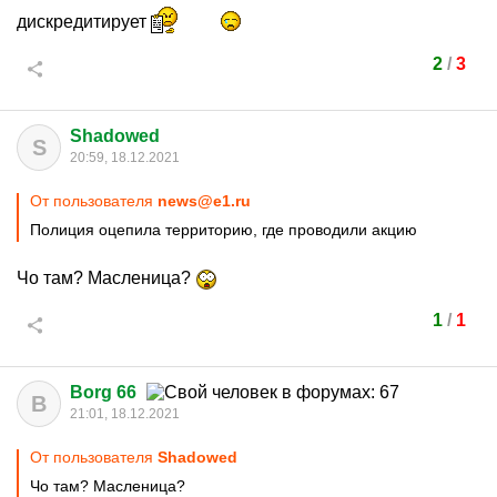
дискредитирует
2
/
3
Shadowed
S
20:59, 18.12.2021
От пользователя
news@e1.ru
Полиция оцепила территорию, где проводили акцию
Чо там? Масленица?
1
/
1
Borg 66
B
21:01, 18.12.2021
От пользователя
Shadowed
Чо там? Масленица?