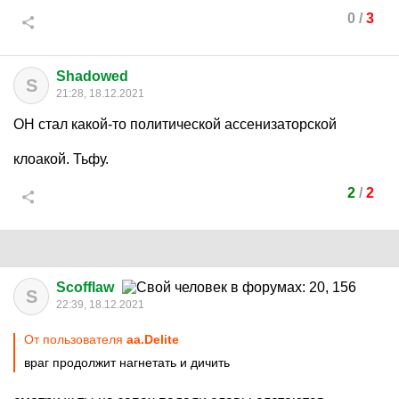
0
/
3
Shadowed
S
21:28, 18.12.2021
ОН стал какой-то политической ассенизаторской
клоакой. Тьфу.
2
/
2
Scofflaw
S
22:39, 18.12.2021
От пользователя
aa.Delite
враг продолжит нагнетать и дичить