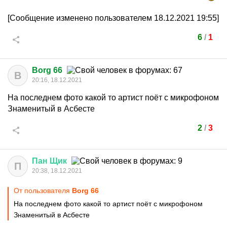
[Сообщение изменено пользователем 18.12.2021 19:55]
6
/
1
Borg 66
B
20:16, 18.12.2021
На последнем фото какой то артист поёт с микрофоном
Знаменитый в Асбесте
2
/
3
Пан
Щик
П
20:38, 18.12.2021
От пользователя
Borg 66
На последнем фото какой то артист поёт с микрофоном
Знаменитый в Асбесте