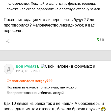
человечество. Покупайте шапочки из фольги, господа,
похоже нас скоро переселят на обратную сторону земли.
После ликвидации что ли переселять будут? Или
проговорился? Человечество ликвидируют, а вас
переселят.
5
/
0
Дон
Румат
a
Д
19:54, 18.12.2021
От пользователя
sergey799
Полицаи выезжают только туда, где можно
беспрепятственно избивать людей.
Дак 10 лямов из банка так и не нашли.А браконьеры и
вовсе дали им там отсосать, бежали бросив оружие