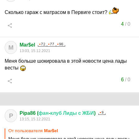
Сколько гараж с матрасом в Первиге стоит?
4
/
0
Mar$el
M
13:03, 15.12.2021
Меня больше шокировала в этой новости цена лады
весты
6
/
0
Pipa86 (
фан
-
клуб
Лиды
с
ЖБИ
)
P
13:15, 15.12.2021
От пользователя
Mar$el
Меня больше шокировала в этой новости цена лады весты