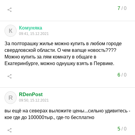
7
/
0
Комуняка
К
09:41, 15.12.2021
За полторашку жилье можно купить в любом городе
свердловской области. О чем вапще новость????
Можно купить за лям комнату в общаге в
Екатеринбурге, можно однушку взять в Первике.
6
/
0
RDenPost
R
09:50, 15.12.2021
вы ещё на северах выложите цены...сильно удивитесь -
кое где до 100000тыр., где-то бесплатно
5
/
0