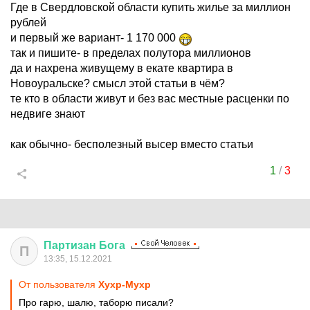
Где в Свердловской области купить жилье за миллион
рублей
и первый же вариант- 1 170 000
так и пишите- в пределах полутора миллионов
да и нахрена живущему в екате квартира в
Новоуральске? смысл этой статьи в чём?
те кто в области живут и без вас местные расценки по
недвиге знают
как обычно- бесполезный высер вместо статьи
1
/
3
Партизан
Бога
П
13:35, 15.12.2021
От пользователя
Хухр-Мухр
Про гарю, шалю, таборю писали?