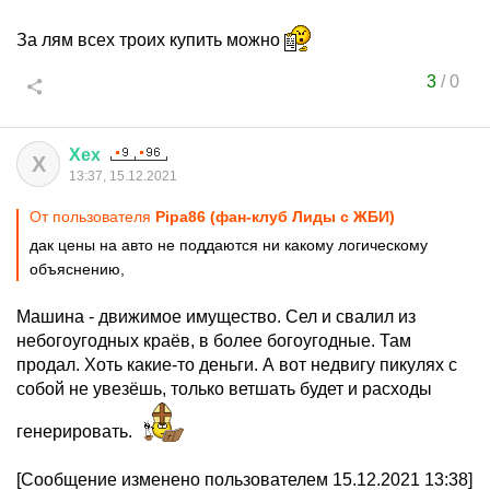
За лям всех троих купить можно
3
/
0
Хех
Х
13:37, 15.12.2021
От пользователя
Pipa86 (фан-клуб Лиды с ЖБИ)
дак цены на авто не поддаются ни какому логическому
объяснению,
Машина - движимое имущество. Сел и свалил из
небогоугодных краёв, в более богоугодные. Там
продал. Хоть какие-то деньги. А вот недвигу пикулях с
собой не увезёшь, только ветшать будет и расходы
генерировать.
[Сообщение изменено пользователем 15.12.2021 13:38]