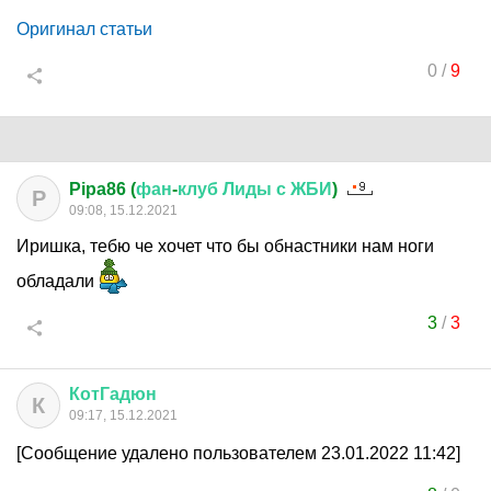
Оригинал статьи
0
/
9
Pipa86 (
фан
-
клуб
Лиды
с
ЖБИ
)
P
09:08, 15.12.2021
Иришка, тебю че хочет что бы обнастники нам ноги
обладали
3
/
3
КотГадюн
К
09:17, 15.12.2021
[Сообщение удалено пользователем 23.01.2022 11:42]