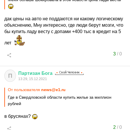
дак цены на авто не поддаются ни какому логическому
объяснению, Мну интересно, где люди берут мозги, что
бы купить ладу весту с допами +400 тыс в кредит на 5
лет
3
/
0
Партизан
Бога
П
13:29, 15.12.2021
От пользователя
news@e1.ru
Где в Свердловской области купить жилье за миллион
рублей
в брусянах?
2
/
0