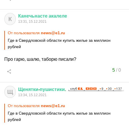
Канечьнасте
акалеле
К
13:31, 15.12.2021
От пользователя
news@e1.ru
Где в Свердловской области купить жилье за миллион
рублей
Про гарю, шалю, таборю писали?
5
/
0
Щенятки
-
пушистики
.
Щ
13:34, 15.12.2021
От пользователя
news@e1.ru
Где в Свердловской области купить жилье за миллион
рублей