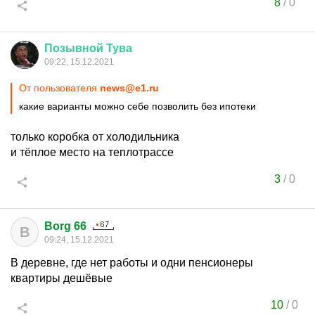
8
/
0
Позывной
Тува
09:22, 15.12.2021
От пользователя
news@e1.ru
какие варианты можно себе позволить без ипотеки
только коробка от холодильника
и тёплое место на теплотрассе
3
/
0
Borg 66
B
09:24, 15.12.2021
В деревне, где нет работы и одни пенсионеры
квартиры дешёвые
10
/
0