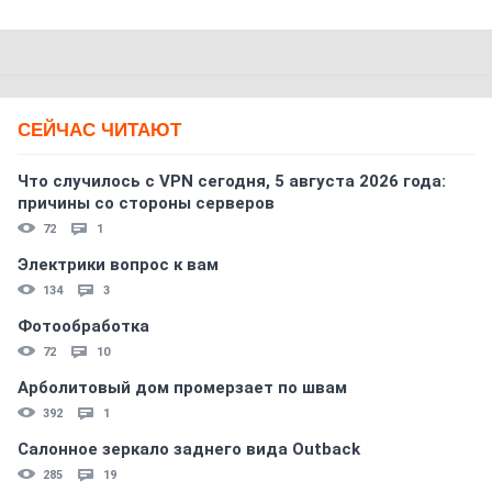
СЕЙЧАС ЧИТАЮТ
Что случилось с VPN сегодня, 5 августа 2026 года:
причины со стороны серверов
72
1
Электрики вопрос к вам
134
3
Фотообработка
72
10
Арболитовый дом промерзает по швам
392
1
Салонное зеркало заднего вида Outback
285
19