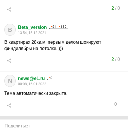
2
/
0
Beta_version
B
13:54, 15.12.2021
В квартирах 28кв.м. первым делом шокируют
финдилябры на потолке. )))
2
/
0
news@e1.ru
N
00:08, 16.01.2022
Тема автоматически закрыта.
0
Поделиться