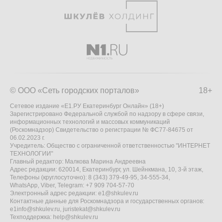
© ООО «Сеть городских порталов»
18+
Сетевое издание «Е1.РУ Екатеринбург Онлайн» (18+)
Зарегистрировано Федеральной службой по надзору в сфере связи,
информационных технологий и массовых коммуникаций
(Роскомнадзор) Свидетельство о регистрации № ФС77-84675 от
06.02.2023 г.
Учредитель: Общество с ограниченной ответственностью "ИНТЕРНЕТ
ТЕХНОЛОГИИ"
Главный редактор: Малкова Марина Андреевна
Адрес редакции: 620014, Екатеринбург, ул. Шейнкмана, 10, 3-й этаж,
Телефоны (круглосуточно): 8 (343) 379-49-95, 34-555-34,
WhatsApp, Viber, Telegram: +7 909 704-57-70
Электронный адрес редакции:
e1@shkulev.ru
Контактные данные для Роскомнадзора и государственных органов:
e1info@shkulev.ru
,
juristekat@shkulev.ru
Техподдержка:
help@shkulev.ru