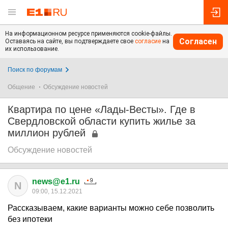
На информационном ресурсе применяются cookie-файлы.
Согласен
Оставаясь на сайте, вы подтверждаете свое
согласие
на
их использование.
Поиск по форумам
Общение
Обсуждение новостей
Квартира по цене «Лады-Весты». Где в
Свердловской области купить жилье за
миллион рублей
Обсуждение новостей
news@e1.ru
N
09:00, 15.12.2021
Рассказываем, какие варианты можно себе позволить
без ипотеки