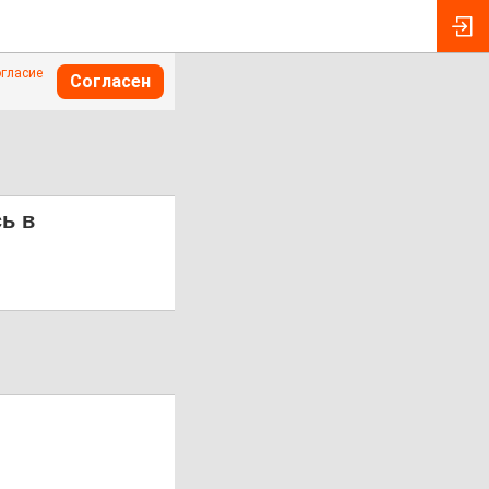
огласие
Согласен
ь в