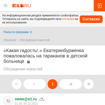
На информационном ресурсе применяются cookie-файлы.
Согласен
Оставаясь на сайте, вы подтверждаете свое
согласие
на
их использование.
Поиск по форумам
Общение
Обсуждение новостей
«Какая гадость!.» Екатеринбурженка
пожаловалась на тараканов в детской
больнице
Обсуждение новостей
1
news@e1.ru
N
21:30, 05.12.2021