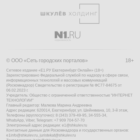
© ООО «Сеть городских порталов»
18+
Сетевое издание «Е1.РУ Екатеринбург Онлайн» (18+)
Зарегистрировано Федеральной службой по надзору в сфере связи,
информационных технологий и массовых коммуникаций
(Роскомнадзор) Свидетельство о регистрации № ФС77-84675 от
06.02.2023 г.
Учредитель: Общество с ограниченной ответственностью "ИНТЕРНЕТ
ТЕХНОЛОГИИ"
Главный редактор: Малкова Марина Андреевна
Адрес редакции: 620014, Екатеринбург, ул. Шейнкмана, 10, 3-й этаж,
Телефоны (круглосуточно): 8 (343) 379-49-95, 34-555-34,
WhatsApp, Viber, Telegram: +7 909 704-57-70
Электронный адрес редакции:
e1@shkulev.ru
Контактные данные для Роскомнадзора и государственных органов:
e1info@shkulev.ru
,
juristekat@shkulev.ru