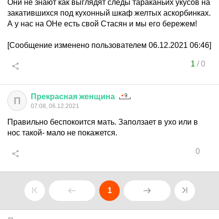
Они не знают как выглядят следы тараканьих укусов на
закатившихся под кухонный шкаф желтых аскорбинках.
А у нас на ОНе есть свой Стасян и мы его бережем!
[Сообщение изменено пользователем 06.12.2021 06:46]
1
/
0
Прекрасная
женщина
П
07:08, 06.12.2021
Правильно беспокоится мать. Заползает в ухо или в
нос такой- мало не покажется.
0
1