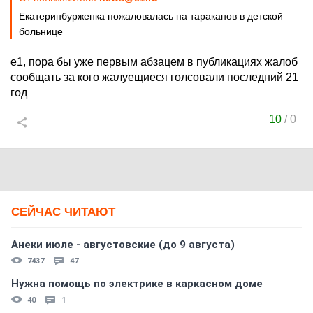
Екатеринбурженка пожаловалась на тараканов в детской
больнице
е1, пора бы уже первым абзацем в публикациях жалоб
сообщать за кого жалуещиеся голсовали последний 21
год
10
/
0
СЕЙЧАС ЧИТАЮТ
Анеки июле - августовские (до 9 августа)
7437
47
Нужна помощь по электрике в каркасном доме
40
1