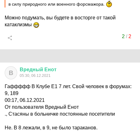
в силу природного или военного форсмажора.
Можно подумать, вы будете в восторге от такой
катаклизмы
2
/
2
Вредный
Енот
В
05:30, 06.12.2021
Гаффффф В Клубе Е1 7 лет. Свой человек в форумах:
9, 189
00:17, 06.12.2021
От пользователя Вредный Енот
., Стасяны в больничке постоянные посетители
Не. В 8 лежали, в 9, не было тараканов.