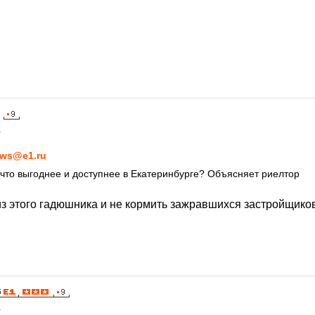
1
ws@e1.ru
 что выгоднее и доступнее в Екатеринбурге? Объясняет риелтор
из этого гадюшника и не кормить зажравшихся застройщико
1