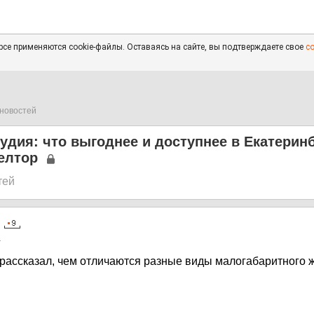
се применяются cookie-файлы. Оставаясь на сайте, вы подтверждаете свое
с
новостей
удия: что выгоднее и доступнее в Екатерин
елтор
тей
1
рассказал, чем отличаются разные виды малогабаритного 