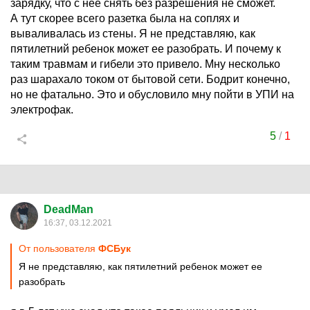
зарядку, что с нее снять без разрешения не сможет.
А тут скорее всего разетка была на соплях и
вываливалась из стены. Я не представляю, как
пятилетний ребенок может ее разобрать. И почему к
таким травмам и гибели это привело. Мну несколько
раз шарахало током от бытовой сети. Бодрит конечно,
но не фатально. Это и обусловило мну пойти в УПИ на
электрофак.
5
/
1
DeadMan
16:37, 03.12.2021
От пользователя
ФСБук
Я не представляю, как пятилетний ребенок может ее
разобрать