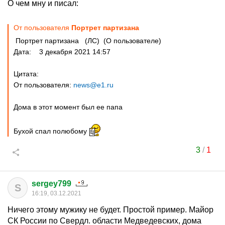
О чем мну и писал:
От пользователя
Портрет партизана
Портрет партизана (ЛС) (О пользователе)
Дата: 3 декабря 2021 14:57
Цитата:
От пользователя:
news@e1.ru
Дома в этот момент был ее папа
Бухой спал полюбому
3
/
1
sergey799
S
16:19, 03.12.2021
Ничего этому мужику не будет. Простой пример. Майор
СК России по Свердл. области Медведевских, дома