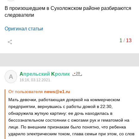
В произошедшем в Сухоложском районе разбираются
следователи
Оригинал статьи
1
/
13
A
прельский
K
ролик
A
16:16, 03.12.2021
От пользователя
news@e1.ru
Мать девочки, работающая дояркой на коммерческом
предприятии, вернувшись с работы домой в 22:30,
обнаружила жуткую картину: ее дочь находилась в
бессознательном состоянии с ожогами рук и гематомой на
лице. По внешним признакам было понятно, что ребенка
ударило электрическим током, глава семьи при этом, со слов