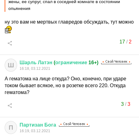
жены, ее супруг, спал в соседней комнате в состоянии
опьянения
ну это вам не мертвых главредов обсуждать, тут можно
17
/
2
Шарль
Латэн
(
ограничение
16+)
Ш
16:18, 03.12.2021
А гематома на лице откуда? Оно, конечно, при ударе
током бывает всякое, но в розетке всего 220. Откуда
гематома?
3
/
3
Партизан
Бога
П
16:19, 03.12.2021