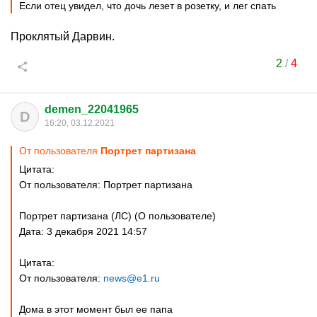
Если отец увидел, что дочь лезет в розетку, и лег спать
Проклятый Дарвин.
2
/
4
demen_22041965
D
16:20, 03.12.2021
От пользователя
Портрет партизана
Цитата:
От пользователя: Портрет партизана
Портрет партизана (ЛС) (О пользователе)
Дата: 3 декабря 2021 14:57
Цитата:
От пользователя:
news@e1.ru
Дома в этот момент был ее папа