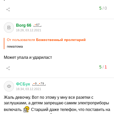
5
/
0
Borg 66
B
16:26, 03.12.2021
От пользователя
Божественный пролетарий
гематома
Может упала и удариласт
5
/
1
ФСБук
Ф
16:34, 03.12.2021
Жаль девочку. Вот по этому у мну все разетки с
заглушками, а детям запрещаю самим электроприборы
включать.
Старший даже телефон, что поставить на