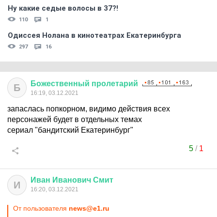
Ну какие седые волосы в 37?!
110
1
Одиссея Нолана в кинотеатрах Екатеринбурга
297
16
Божественный
пролетарий
Б
16:19, 03.12.2021
запаслась попкорном, видимо действия всех
персонажей будет в отдельных темах
сериал "бандитский Екатеринбург"
5
/
1
Иван
Иванович
Смит
И
16:20, 03.12.2021
От пользователя
news@e1.ru