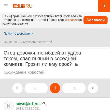
На информационном ресурсе применяются cookie-файлы.
Согласен
Оставаясь на сайте, вы подтверждаете свое
согласие
на
их использование.
Поиск по форумам
Общение
Обсуждение новостей
Отец девочки, погибшей от удара
током, спал пьяный в соседней
комнате. Грозит ли ему срок?
Обсуждение новостей
1
news@e1.ru
N
16:12, 03.12.2021