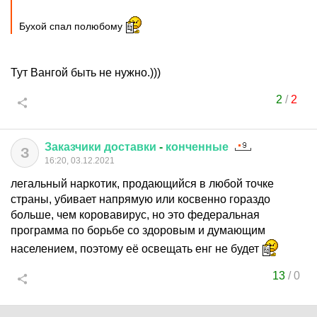
Бухой спал полюбому
Тут Вангой быть не нужно.)))
2
/
2
Заказчики
доставки
-
конченные
З
16:20, 03.12.2021
легальный наркотик, продающийся в любой точке
страны, убивает напрямую или косвенно гораздо
больше, чем коровавирус, но это федеральная
программа по борьбе со здоровым и думающим
населением, поэтому её освещать енг не будет
13
/
0