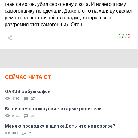
гнав самогон, убил свою жену и кота. И ничего этому
самогонщику не сделали. Даже кто то на халяву сделал
ремонт на лестничной площадке, которую всю
разгромил этот самогонщик. Отец..
17
/
2
СЕЙЧАС ЧИТАЮТ
ОАКЗВ Бабушкофон.
1192
27
Вот и сам столкнулся - старые родители...
2155
35
Меняю проводку в щитке.Есть что недорогое?
383
21