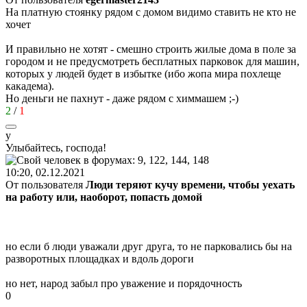
На платную стоянку рядом с домом видимо ставить не кто не
хочет
И правильно не хотят - смешно строить жилые дома в поле за
городом и не предусмотреть бесплатных парковок для машин,
которых у людей будет в избытке (ибо жопа мира похлеще
какадема).
Но деньги не пахнут - даже рядом с химмашем
;-)
2
/
1
у
Улыбайтесь
,
господа
!
10:20, 02.12.2021
От пользователя
Люди теряют кучу времени, чтобы уехать
на работу или, наоборот, попасть домой
но если б люди уважали друг друга, то не парковались бы на
разворотных площадках и вдоль дороги
но нет, народ забыл про уважение и порядочность
0