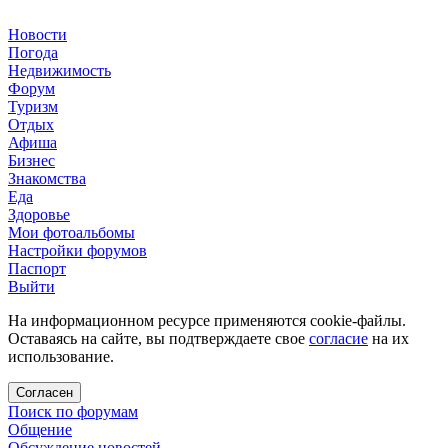
Новости
Погода
Недвижимость
Форум
Туризм
Отдых
Афиша
Бизнес
Знакомства
Еда
Здоровье
Мои фотоальбомы
Настройки форумов
Паспорт
Выйти
На информационном ресурсе применяются cookie-файлы.
Оставаясь на сайте, вы подтверждаете свое
согласие
на их
использование.
Согласен
Поиск по форумам
Общение
Обсуждение новостей