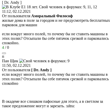
[ Dr. Andy ]
11:12, 02.12.2021
От пользователя
Аморальный Философ
жилые дома в поле за городом и не предусмотреть бесплатных
парковок для машин
если вокруг много полей, то почему бы не ставить машины в
этих полях? Отсыпали бы себе пятачок срезкой и парковались
спокойно.
4
/
0
п
Пан
Щик
11:50, 02.12.2021
От пользователя
[ Dr. Andy ]
если вокруг много полей, то почему бы не ставить машины в
этих полях? Отсыпали бы себе пятачок срезкой и парковались
спокойно
В окадеме все слишком пафосные для этого, а в светлом за
такое предложение могут и зарезать.
:ultra: