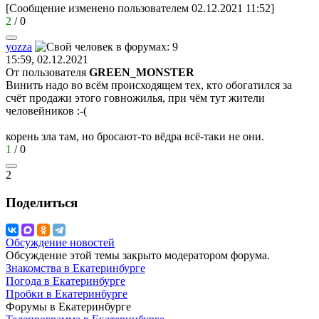
[Сообщение изменено пользователем 02.12.2021 11:52]
2
/
0
yozza
15:59, 02.12.2021
От пользователя
GREEN_MONSTER
Винить надо во всём происходящем тех, кто обогатился за
счёт продажи этого говножилья, при чём тут жители
человейников
:-(
корень зла там, но бросают-то вёдра всё-таки не они.
1
/
0
2
Поделиться
Обсуждение новостей
Обсуждение этой темы закрыто модератором форума.
Знакомства в Екатеринбурге
Погода в Екатеринбурге
Пробки в Екатеринбурге
Форумы в Екатеринбурге