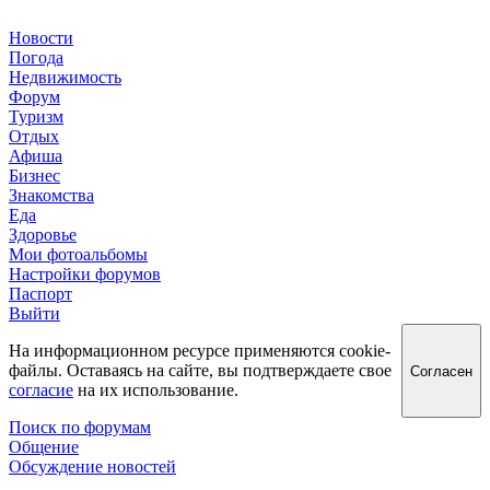
Новости
Погода
Недвижимость
Форум
Туризм
Отдых
Афиша
Бизнес
Знакомства
Еда
Здоровье
Мои фотоальбомы
Настройки форумов
Паспорт
Выйти
На информационном ресурсе применяются cookie-
файлы. Оставаясь на сайте, вы подтверждаете свое
Согласен
согласие
на их использование.
Поиск по форумам
Общение
Обсуждение новостей