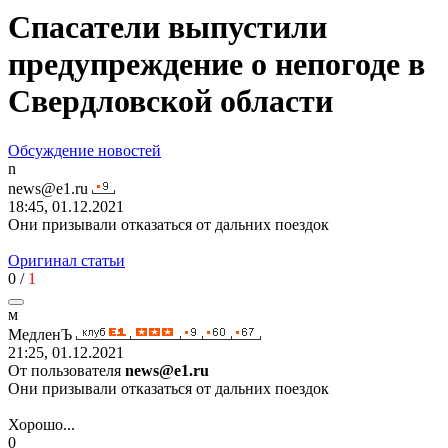
Спасатели выпустили
предупреждение о непогоде в
Свердловской области
Обсуждение новостей
n
news@e1.ru
18:45, 01.12.2021
Они призывали отказаться от дальних поездок
Оригинал статьи
0
/
1
м
МедленЪ
21:25, 01.12.2021
От пользователя
news@e1.ru
Они призывали отказаться от дальних поездок
Хорошо...
0