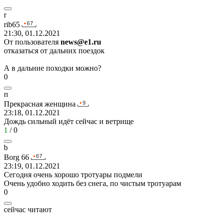
r
rib65
21:30, 01.12.2021
От пользователя
news@e1.ru
отказаться от дальних поездок
А в дальние походки можно?
0
п
Прекрасная
женщина
23:18, 01.12.2021
Дождь сильный идёт сейчас и ветрище
1
/
0
b
Borg 66
23:19, 01.12.2021
Сегодня очень хорошо тротуары подмели
Очень удобно ходить без снега, по чистым тротуарам
0
сейчас читают