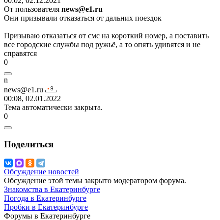
00:02, 02.12.2021
От пользователя
news@e1.ru
Они призывали отказаться от дальних поездок
Призываю отказаться от смс на короткий номер, а поставить
все городские службы под ружьё, а то опять удивятся и не
справятся
0
n
news@e1.ru
00:08, 02.01.2022
Тема автоматически закрыта.
0
Поделиться
Обсуждение новостей
Обсуждение этой темы закрыто модератором форума.
Знакомства в Екатеринбурге
Погода в Екатеринбурге
Пробки в Екатеринбурге
Форумы в Екатеринбурге