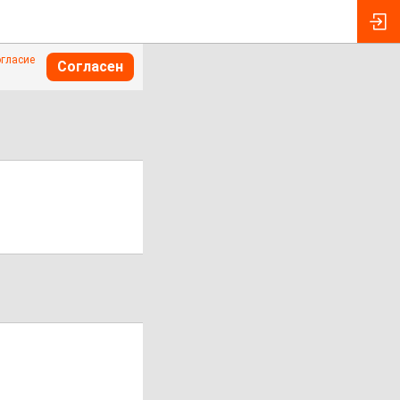
огласие
Согласен