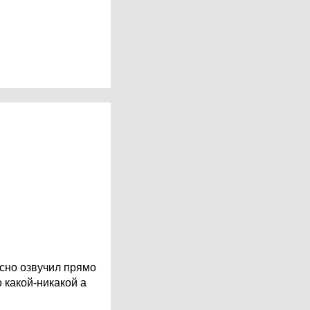
сно озвучил прямо
о какой-никакой а