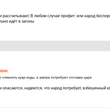
 и рассчитывают. В любом случае профит: или народ беспор
ушно идёт в загоны
1
ВИК.
т отменить куар-коды, а завтра потребуют отставки царя
и опасаются, надеются, что народ потребует, взбешенный 