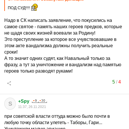
ПОД СУД!!!!
Надо в СК написать заявление, что покусились на
самое святое - память наших героев предков, которые
не щадя своих жизней воевали за Родину!
Это преступление за которое все учувствовавшие в
этом акте вандализма должны получить реальные
сроки!
А то значит одних судят, как Навальный только за
фразу, а тут за уничтожение и вандализм над памятью
героев только разводят руками!
5
/
4
+Spy
S
11:37, 26.11.2021
при советской власти оттуда можно было почти в
любую точку области улететь - Таборы, Гари...
Уничтожили малую авиацию