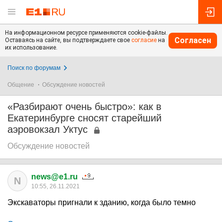
На информационном ресурсе применяются cookie-файлы.
Согласен
Оставаясь на сайте, вы подтверждаете свое
согласие
на
их использование.
Поиск по форумам
Общение
Обсуждение новостей
«Разбирают очень быстро»: как в
Екатеринбурге сносят старейший
аэровокзал Уктус
Обсуждение новостей
news@e1.ru
N
10:55, 26.11.2021
Экскаваторы пригнали к зданию, когда было темно