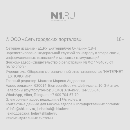
© ООО «Сеть городских порталов»
18+
Сетевое издание «Е1.РУ Екатеринбург Онлайн» (18+)
Зарегистрировано Федеральной службой по надзору в сфере связи,
информационных технологий и массовых коммуникаций
(Роскомнадзор) Свидетельство о регистрации № ФС77-84675 от
06.02.2023 г.
Учредитель: Общество с ограниченной ответственностью "ИНТЕРНЕТ
ТЕХНОЛОГИИ"
Главный редактор: Малкова Марина Андреевна
Адрес редакции: 620014, Екатеринбург, ул. Шейнкмана, 10, 3-й этаж,
Телефоны (круглосуточно): 8 (343) 379-49-95, 34-555-34,
WhatsApp, Viber, Telegram: +7 909 704-57-70
Электронный адрес редакции:
e1@shkulev.ru
Контактные данные для Роскомнадзора и государственных органов:
e1info@shkulev.ru
,
juristekat@shkulev.ru
Техподдержка:
help@shkulev.ru
Рекомендательные системы