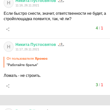
Никита
Пустосвятов
Н
11:16, 26.11.2021
Если быстро снести, значит, ответственности не будет, а
стройплощадка появится, так, чё ли?
4
/
1
Никита
Пустосвятов
Н
11:17, 26.11.2021
От пользователя
Хронос
"Работайте братья"
Ломать - не строить.
3
/
1