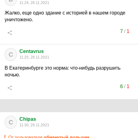
11:24, 26.11.2021
Жалко, еще одно здание с историей в нашем городе
уничтожено.
7
/
1
Centavrus
C
11:25, 26.11.2021
В Екатеринбурге это норма: что-нибудь разрушить
ночью.
6
/
1
Chipas
C
11:30, 26.11.2021
От пользователя
обманутый дольщик