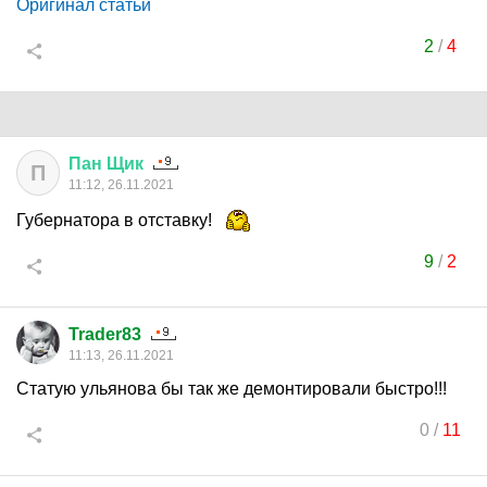
Оригинал статьи
2
/
4
Пан
Щик
П
11:12, 26.11.2021
Губернатора в отставку!
9
/
2
Trader83
11:13, 26.11.2021
Статую ульянова бы так же демонтировали быстро!!!
0
/
11