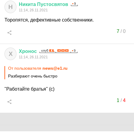
Никита
Пустосвятов
Н
11:14, 26.11.2021
Торопятся, дефективные собственники.
7
/
0
Хронос
Х
11:14, 26.11.2021
От пользователя
news@e1.ru
Разбирают очень быстро
"Работайте братья" (с)
1
/
4