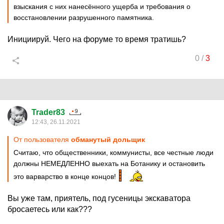
взыскания с них нанесённого ущерба и требования о
восстановлении разрушенного памятника.
Инициируй. Чего на форуме то время тратишь?
0
/
3
Trader83
12:43, 26.11.2021
От пользователя
обманутый дольщик
Считаю, что общественники, коммунисты, все честные люди
должны НЕМЕДЛЕННО выехать на Ботанику и остановить
это варварство в конце концов!
Вы уже там, приятель, под гусеницы экскаватора
бросаетесь или как???