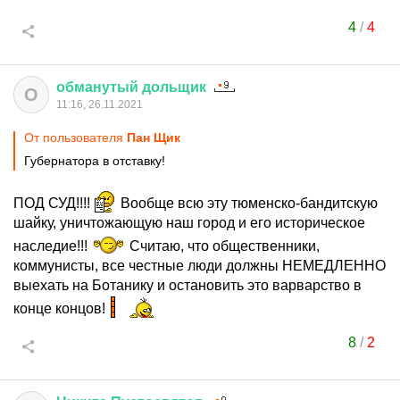
4
/
4
обманутый
дольщик
О
11:16, 26.11.2021
От пользователя
Пан Щик
Губернатора в отставку!
ПОД СУД!!!!
Вообще всю эту тюменско-бандитскую
шайку, уничтожающую наш город и его историческое
наследие!!!
Считаю, что общественники,
коммунисты, все честные люди должны НЕМЕДЛЕННО
выехать на Ботанику и остановить это варварство в
конце концов!
8
/
2