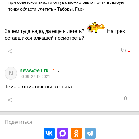
при советской власти оттуда можно было почти в любую
точку области улететь - Таборы, Гари
Зачем туда надо, да еще и лететь?
На трех
оставшихся алкашей посмотреть?
0
/
1
news@e1.ru
N
00:09, 27.12.2021
Тема автоматически закрыта.
0
Поделиться