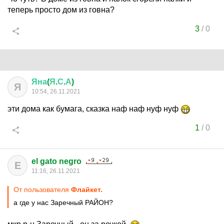
теперь просто дом из говна?
3
/
0
Яна
(
Я
.
С
.
А
)
Я
10:54, 26.11.2021
эти дома как бумага, сказка наф наф нуф нуф
1
/
0
el gato negro
E
11:16, 26.11.2021
От пользователя
Флайкет.
а где у нас Заречный РАЙОН?