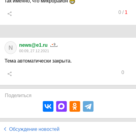
так именно, что микрорайон
0
/
1
news@e1.ru
N
00:09, 27.12.2021
Тема автоматически закрыта.
0
Поделиться
Обсуждение новостей