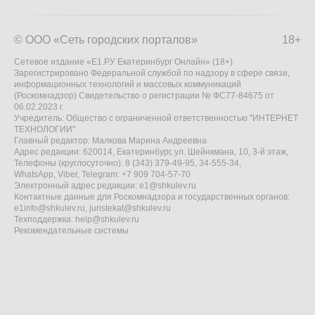
© ООО «Сеть городских порталов»
18+
Сетевое издание «Е1.РУ Екатеринбург Онлайн» (18+)
Зарегистрировано Федеральной службой по надзору в сфере связи,
информационных технологий и массовых коммуникаций
(Роскомнадзор) Свидетельство о регистрации № ФС77-84675 от
06.02.2023 г.
Учредитель: Общество с ограниченной ответственностью "ИНТЕРНЕТ
ТЕХНОЛОГИИ"
Главный редактор: Малкова Марина Андреевна
Адрес редакции: 620014, Екатеринбург, ул. Шейнкмана, 10, 3-й этаж,
Телефоны (круглосуточно): 8 (343) 379-49-95, 34-555-34,
WhatsApp, Viber, Telegram: +7 909 704-57-70
Электронный адрес редакции:
e1@shkulev.ru
Контактные данные для Роскомнадзора и государственных органов:
e1info@shkulev.ru
,
juristekat@shkulev.ru
Техподдержка:
help@shkulev.ru
Рекомендательные системы