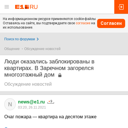
На информационном ресурсе применяются cookie-файлы.
Согласен
Оставаясь на сайте, вы подтверждаете свое
согласие
на
их использование.
Поиск по форумам
Общение
Обсуждение новостей
Люди оказались заблокированы в
квартирах. В Заречном загорелся
многоэтажный дом
Обсуждение новостей
news@e1.ru
N
03:20, 26.11.2021
Очаг пожара — квартира на десятом этаже