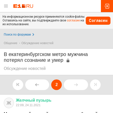
На информационном ресурсе применяются cookie-файлы.
Согласен
Оставаясь на сайте, вы подтверждаете свое
согласие
на
их использование.
Поиск по форумам
Общение
Обсуждение новостей
В екатеринбургском метро мужчина
потерял сознание и умер
Обсуждение новостей
2
Желчный
пузырь
Ж
22:09, 24.11.2021