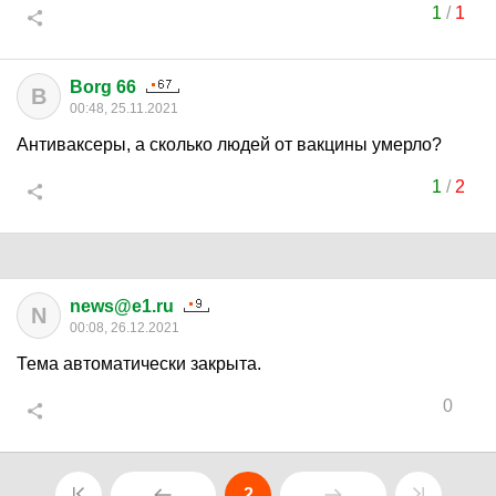
1
/
1
Borg 66
B
00:48, 25.11.2021
Антиваксеры, а сколько людей от вакцины умерло?
1
/
2
news@e1.ru
N
00:08, 26.12.2021
Тема автоматически закрыта.
0
2