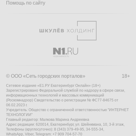
Помощь по сайту
© ООО «Сеть городских порталов»
18+
Сетевое издание «Е1.РУ Екатеринбург Онлайн» (18+)
Зарегистрировано Федеральной службой по надзору в сфере связи,
информационных технологий и массовых коммуникаций
(Роскомнадзор) Свидетельство о регистрации № ФС77-84675 от
06.02.2023 г.
Учредитель: Общество с ограниченной ответственностью "ИНТЕРНЕТ
ТЕХНОЛОГИИ"
Главный редактор: Малкова Марина Андреевна
Адрес редакции: 620014, Екатеринбург, ул. Шейнкмана, 10, 3-й этаж,
Телефоны (круглосуточно): 8 (343) 379-49-95, 34-555-34,
WhatsApp, Viber, Telegram: +7 909 704-57-70