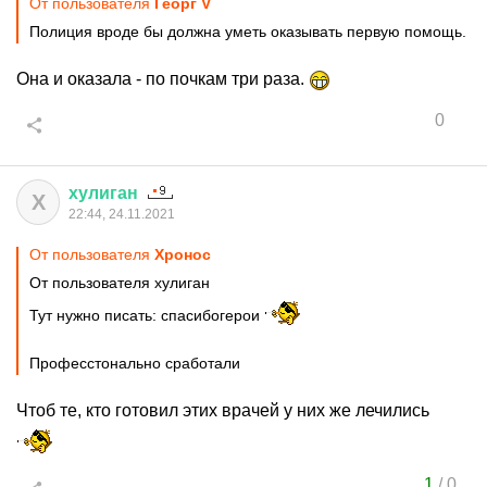
От пользователя
Георг V
Полиция вроде бы должна уметь оказывать первую помощь.
Она и оказала - по почкам три раза.
0
хулиган
Х
22:44, 24.11.2021
От пользователя
Хронос
От пользователя хулиган
Тут нужно писать: спасибогерои
Професстонально сработали
Чтоб те, кто готовил этих врачей у них же лечились
1
/
0