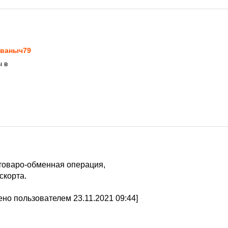
1
ваныч79
ы в
1
 товаро-обменная операция,
скорта.
но пользователем 23.11.2021 09:44]