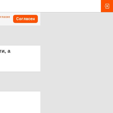
огласие
Согласен
и, а