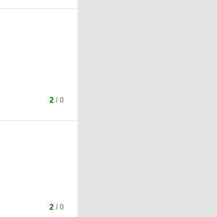
2
/
0
2
/
0