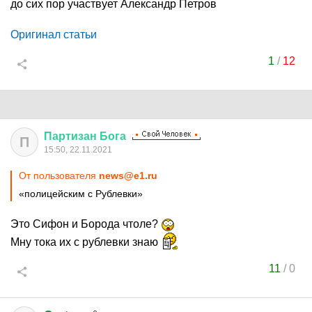
до сих пор участвует Александр Петров
Оригинал статьи
1
/
12
Партизан
Бога
П
15:50, 22.11.2021
От пользователя
news@e1.ru
«полицейским с Рублевки»
Это Сифон и Борода чтоле?
Мну тока их с рублевки знаю
11
/
0