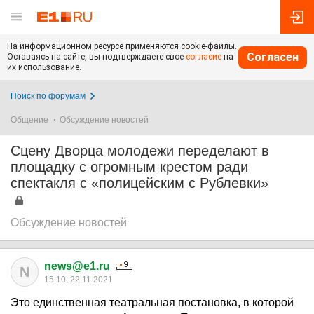
На информационном ресурсе применяются cookie-файлы.
Согласен
Оставаясь на сайте, вы подтверждаете свое
согласие
на
их использование.
Поиск по форумам
Общение
Обсуждение новостей
Сцену Дворца молодежи переделают в
площадку с огромным крестом ради
спектакля с «полицейским с Рублевки»
Обсуждение новостей
news@e1.ru
N
15:10, 22.11.2021
Это единственная театральная постановка, в которой