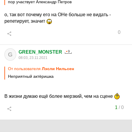
пор участвует Александр Петров
о, так вот почему его на ОНе больше не видать -
репетирует, значит
0
GREEN_MONSTER
G
08:03, 23.11.2021
От пользователя
Лэсли Нильсен
Неприятный актёришка
В жизни думаю ещё более мерзкий, чем на сцене
1
/
0