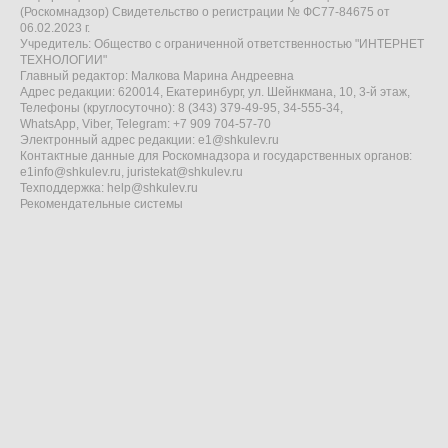
(Роскомнадзор) Свидетельство о регистрации № ФС77-84675 от
06.02.2023 г.
Учредитель: Общество с ограниченной ответственностью "ИНТЕРНЕТ
ТЕХНОЛОГИИ"
Главный редактор: Малкова Марина Андреевна
Адрес редакции: 620014, Екатеринбург, ул. Шейнкмана, 10, 3-й этаж,
Телефоны (круглосуточно): 8 (343) 379-49-95, 34-555-34,
WhatsApp, Viber, Telegram: +7 909 704-57-70
Электронный адрес редакции:
e1@shkulev.ru
Контактные данные для Роскомнадзора и государственных органов:
e1info@shkulev.ru
,
juristekat@shkulev.ru
Техподдержка:
help@shkulev.ru
Рекомендательные системы