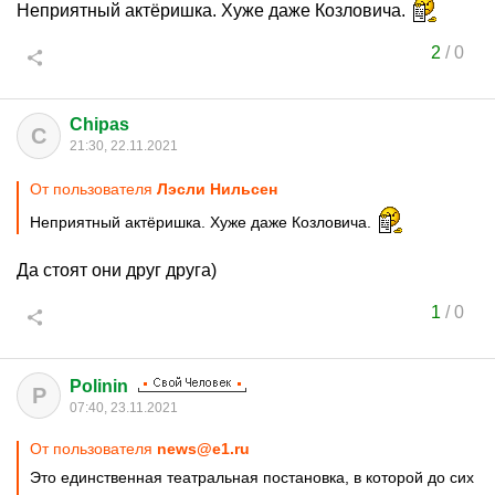
Неприятный актёришка. Хуже даже Козловича.
2
/
0
Chipas
C
21:30, 22.11.2021
От пользователя
Лэсли Нильсен
Неприятный актёришка. Хуже даже Козловича.
Да стоят они друг друга)
1
/
0
Polinin
P
07:40, 23.11.2021
От пользователя
news@e1.ru
Это единственная театральная постановка, в которой до сих