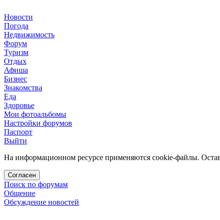
Новости
Погода
Недвижимость
Форум
Туризм
Отдых
Афиша
Бизнес
Знакомства
Еда
Здоровье
Мои фотоальбомы
Настройки форумов
Паспорт
Выйти
На информационном ресурсе применяются cookie-файлы. Остава
Согласен
Поиск по форумам
Общение
Обсуждение новостей