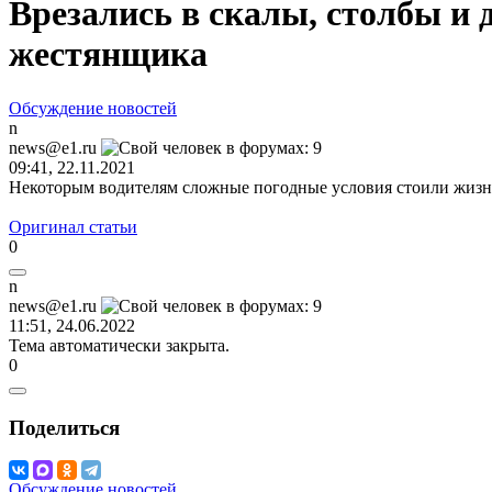
Врезались в скалы, столбы и 
жестянщика
Обсуждение новостей
n
news@e1.ru
09:41, 22.11.2021
Некоторым водителям сложные погодные условия стоили жиз
Оригинал статьи
0
n
news@e1.ru
11:51, 24.06.2022
Тема автоматически закрыта.
0
Поделиться
Обсуждение новостей