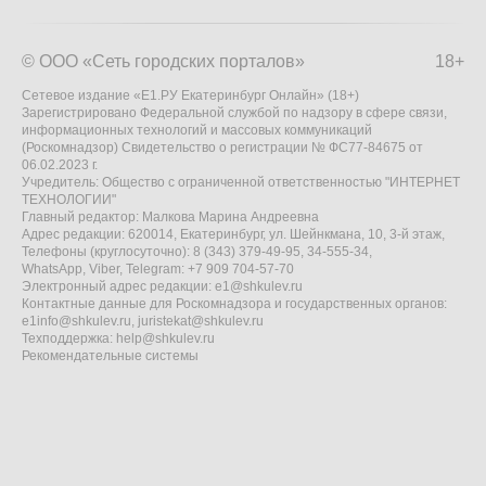
© ООО «Сеть городских порталов»
18+
Сетевое издание «Е1.РУ Екатеринбург Онлайн» (18+)
Зарегистрировано Федеральной службой по надзору в сфере связи,
информационных технологий и массовых коммуникаций
(Роскомнадзор) Свидетельство о регистрации № ФС77-84675 от
06.02.2023 г.
Учредитель: Общество с ограниченной ответственностью "ИНТЕРНЕТ
ТЕХНОЛОГИИ"
Главный редактор: Малкова Марина Андреевна
Адрес редакции: 620014, Екатеринбург, ул. Шейнкмана, 10, 3-й этаж,
Телефоны (круглосуточно): 8 (343) 379-49-95, 34-555-34,
WhatsApp, Viber, Telegram: +7 909 704-57-70
Электронный адрес редакции:
e1@shkulev.ru
Контактные данные для Роскомнадзора и государственных органов:
e1info@shkulev.ru
,
juristekat@shkulev.ru
Техподдержка:
help@shkulev.ru
Рекомендательные системы