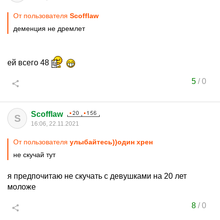
От пользователя
Scofflaw
деменция не дремлет
ей всего 48
5
/
0
Scofflaw
S
16:06, 22.11.2021
От пользователя
улыбайтесь))один хрен
не скучай тут
я предпочитаю не скучать с девушками на 20 лет
моложе
8
/
0