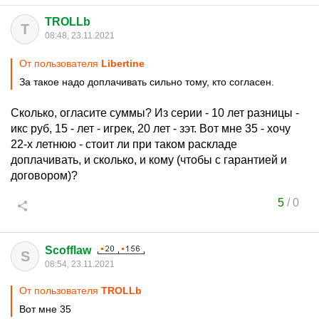
TROLLb
T
08:48, 23.11.2021
От пользователя
Libertine
За такое надо доплачивать сильно тому, кто согласен.
Сколько, огласите суммы? Из серии - 10 лет разницы -
икс руб, 15 - лет - игрек, 20 лет - зэт. Вот мне 35 - хочу
22-х летнюю - стоит ли при таком раскладе
доплачивать, и сколько, и кому (чтобы с гарантией и
договором)?
5
/
0
Scofflaw
S
08:54, 23.11.2021
От пользователя
TROLLb
Вот мне 35