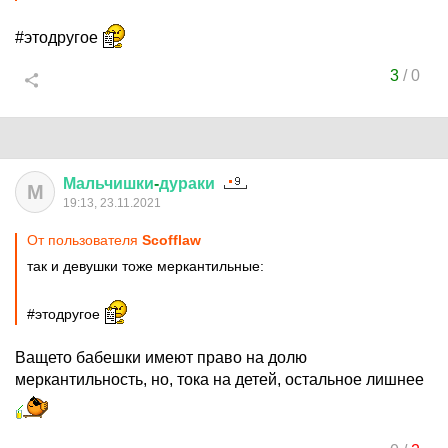
#этодругое
3
/
0
Мальчишки
-
дураки
М
19:13, 23.11.2021
От пользователя
Scofflaw
так и девушки тоже меркантильные:
#этодругое
Ващето бабешки имеют право на долю
меркантильность, но, тока на детей, остальное лишнее