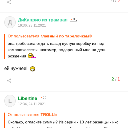
0
/
2
ДиКаприо
из
трамвая
Д
19:36, 23.11.2021
От пользователя
главный по тарелочкам©
она требовала отдать назад пустую коробку из-под
компакткассеты, шагомер, подаренный мне на день
рождения
ей нужнее!!
2
/
1
Libertine
L
12:34, 24.11.2021
От пользователя
TROLLb
Сколько, огласите суммы? Из серии - 10 лет разницы - икс