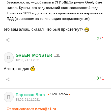
безопасности, — добавили в УГИБДД.За рулем Geely был
житель Кушвы, его водительский стаж составляет 4 года.
Только за 2021 год он пять раз привлекался за нарушение
ПДД (в основном за то, что ездил непристегнутым)
это вам алкаш сказал, что был пристёгнут?
2
/
1
GREEN_MONSTER
G
18:03, 21.11.2021
Алкотрагедия
8
/
1
Партизан
Бога
П
18:06, 21.11.2021
От пользователя
news@e1.ru