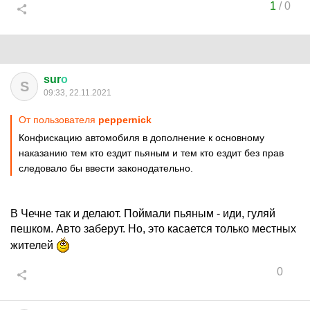
1
/
0
sur
о
S
09:33, 22.11.2021
От пользователя
peppernick
Конфискацию автомобиля в дополнение к основному
наказанию тем кто ездит пьяным и тем кто ездит без прав
следовало бы ввести законодательно.
В Чечне так и делают. Поймали пьяным - иди, гуляй
пешком. Авто заберут. Но, это касается только местных
жителей
0