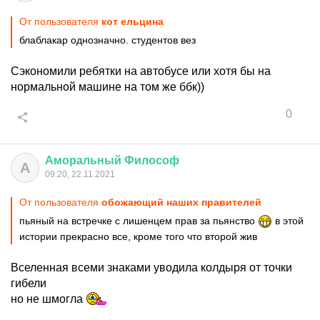
От пользователя
кот ельцина
блаблакар однозначно. студентов вез
Сэкономили ребятки на автобусе или хотя бы на
нормальной машине на том же ббк))
0
Аморальный
Философ
А
09:20, 22.11.2021
От пользователя
обожающий наших правителей
пьяный на встречке с лишенцем прав за пьянство
в этой
истории прекрасно все, кроме того что второй жив
Вселенная всеми знаками уводила колдыря от точки
гибели
но не шмогла