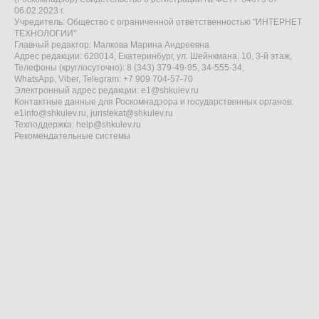
06.02.2023 г.
Учредитель: Общество с ограниченной ответственностью "ИНТЕРНЕТ
ТЕХНОЛОГИИ"
Главный редактор: Малкова Марина Андреевна
Адрес редакции: 620014, Екатеринбург, ул. Шейнкмана, 10, 3-й этаж,
Телефоны (круглосуточно): 8 (343) 379-49-95, 34-555-34,
WhatsApp, Viber, Telegram: +7 909 704-57-70
Электронный адрес редакции:
e1@shkulev.ru
Контактные данные для Роскомнадзора и государственных органов:
e1info@shkulev.ru
,
juristekat@shkulev.ru
Техподдержка:
help@shkulev.ru
Рекомендательные системы