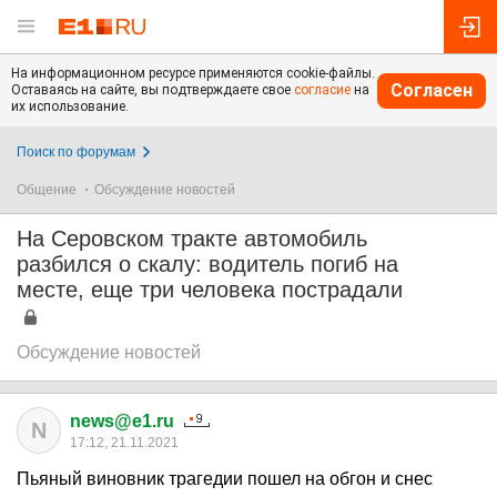
На информационном ресурсе применяются cookie-файлы.
Согласен
Оставаясь на сайте, вы подтверждаете свое
согласие
на
их использование.
Поиск по форумам
Общение
Обсуждение новостей
На Серовском тракте автомобиль
разбился о скалу: водитель погиб на
месте, еще три человека пострадали
Обсуждение новостей
news@e1.ru
N
17:12, 21.11.2021
Пьяный виновник трагедии пошел на обгон и снес