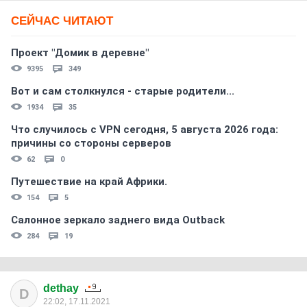
СЕЙЧАС ЧИТАЮТ
Проект "Домик в деревне"
9395
349
Вот и сам столкнулся - старые родители...
1934
35
Что случилось с VPN сегодня, 5 августа 2026 года:
причины со стороны серверов
62
0
Путешествие на край Африки.
154
5
Салонное зеркало заднего вида Outback
284
19
dethay
D
22:02, 17.11.2021