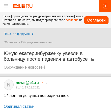
На информационном ресурсе применяются cookie-файлы.
Согласен
Оставаясь на сайте, вы подтверждаете свое
согласие
на
их использование.
Поиск по форумам
Общение
Обсуждение новостей
Юную екатеринбурженку увезли в
больницу после падения в автобусе
Обсуждение новостей
news@e1.ru
N
21:45, 17.11.2021
17-летняя девушка повредила шею
Оригинал статьи