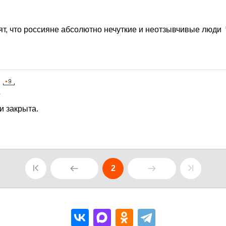
рят, что россияне абсолютно нечуткие и неотзывчивые люди
1
и закрыта.
2