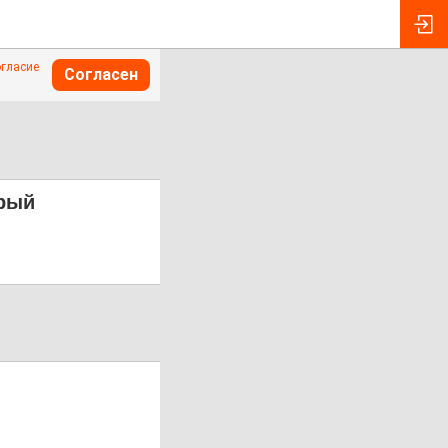
огласие
Согласен
орый