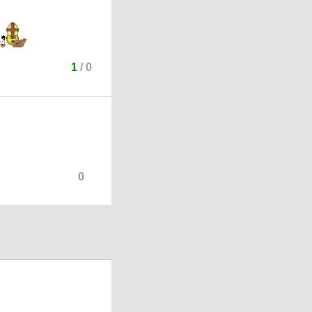
1
/
0
0