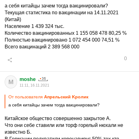
а себя китайцы зачем тогда вакцинировали?
Текущая статистика по вакцинации на 14.11.2021
(Китай)
Население 1 439 324 тыс.
Количество вакцини­рованных 1 155 058 478 80,25 %
Полностью вакцини­ровано 1 072 454 000 74,51 %
Всего вакцинаций 2 389 568 000
0
moshe
M
11:11, 16.11.2021
От пользователя
Aпрельский Kролик
а себя китайцы зачем тогда вакцинировали?
Китайское общество совершенно закрытое А.
Что они себе ставили или торф горелый нюхали не
известно Б.
В Германии подхватили коронавирус 50% тех кто