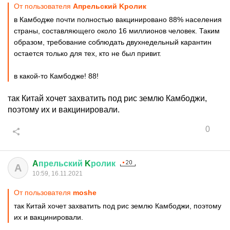
От пользователя
Aпрельский Kролик
в Камбодже почти полностью вакцинировано 88% населения
страны, составляющего около 16 миллионов человек. Таким
образом, требование соблюдать двухнедельный карантин
остается только для тех, кто не был привит.
в какой-то Камбодже! 88!
так Китай хочет захватить под рис землю Камбоджи,
поэтому их и вакцинировали.
0
A
прельский
K
ролик
A
10:59, 16.11.2021
От пользователя
moshe
так Китай хочет захватить под рис землю Камбоджи, поэтому
их и вакцинировали.