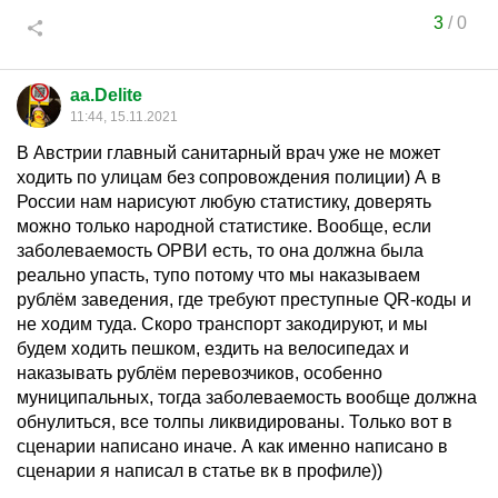
3
/
0
aa.Delite
11:44, 15.11.2021
В Австрии главный санитарный врач уже не может
ходить по улицам без сопровождения полиции) А в
России нам нарисуют любую статистику, доверять
можно только народной статистике. Вообще, если
заболеваемость ОРВИ есть, то она должна была
реально упасть, тупо потому что мы наказываем
рублём заведения, где требуют преступные QR-коды и
не ходим туда. Скоро транспорт закодируют, и мы
будем ходить пешком, ездить на велосипедах и
наказывать рублём перевозчиков, особенно
муниципальных, тогда заболеваемость вообще должна
обнулиться, все толпы ликвидированы. Только вот в
сценарии написано иначе. А как именно написано в
сценарии я написал в статье вк в профиле))