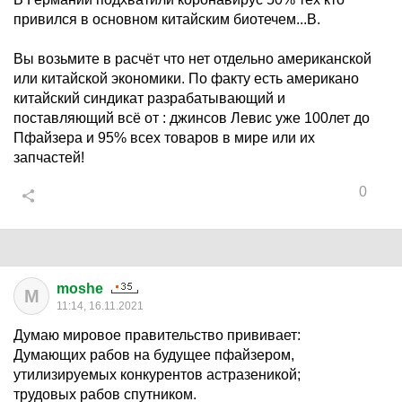
привился в основном китайским биотечем...В.
Вы возьмите в расчёт что нет отдельно американской
или китайской экономики. По факту есть американо
китайский синдикат разрабатывающий и
поставляющий всё от : джинсов Левис уже 100лет до
Пфайзера и 95% всех товаров в мире или их
запчастей!
0
moshe
M
11:14, 16.11.2021
Думаю мировое правительство прививает:
Думающих рабов на будущее пфайзером,
утилизируемых конкурентов астразеникой;
трудовых рабов спутником.