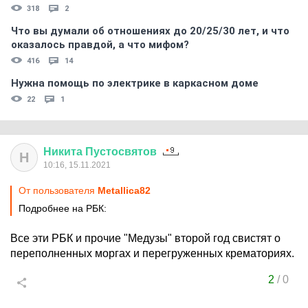
318
2
Что вы думали об отношениях до 20/25/30 лет, и что
оказалось правдой, а что мифом?
416
14
Нужна помощь по электрике в каркасном доме
22
1
Никита
Пустосвятов
Н
10:16, 15.11.2021
От пользователя
Metallica82
Подробнее на РБК:
Все эти РБК и прочие "Медузы" второй год свистят о
переполненных моргах и перегруженных крематориях.
2
/
0