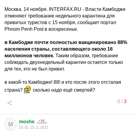
Москва. 14 ноября. INTERFAX.RU - Власти Камбоджи
отменяют требование недельного карантина для
привитых туристов с 15 ноября, сообщает портал
Phnom Penh Post в воскресенье.
в Камбодже почти полностью вакцинировано 88%
населения страны, составляющего около 16
миллионов человек.
Таким образом, требование
соблюдать двухнедельный карантин остается только
для тех, кто не был привит.
в какой-то Камбодже! 88! и кто после этого отсталая
страна?
сколько надо ещё смертей?
0
/
3
moshe
M
15:32, 15.11.2021