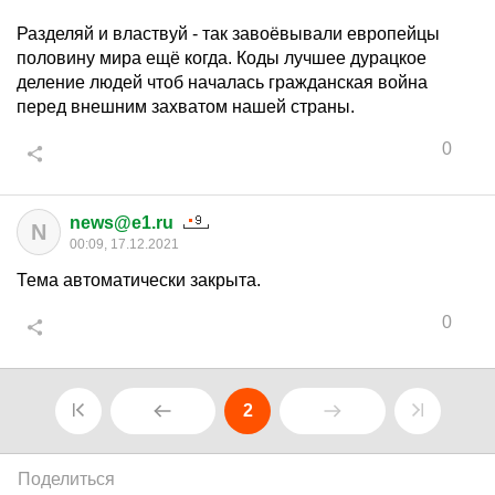
Разделяй и властвуй - так завоёвывали европейцы
половину мира ещё когда. Коды лучшее дурацкое
деление людей чтоб началась гражданская война
перед внешним захватом нашей страны.
0
news@e1.ru
N
00:09, 17.12.2021
Тема автоматически закрыта.
0
2
Поделиться