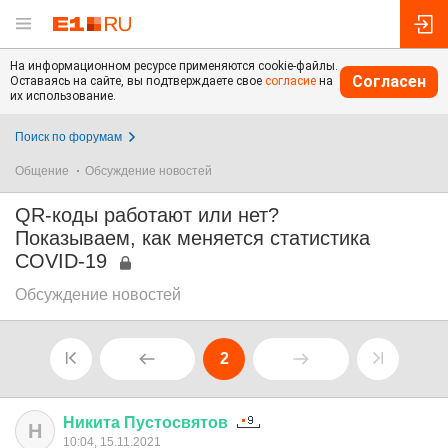
На информационном ресурсе применяются cookie-файлы.
Согласен
Оставаясь на сайте, вы подтверждаете свое
согласие
на
их использование.
Поиск по форумам
Общение
Обсуждение новостей
QR-коды работают или нет?
Показываем, как меняется статистика
COVID-19
Обсуждение новостей
2
Никита
Пустосвятов
Н
10:04, 15.11.2021