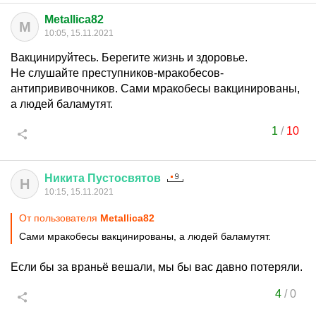
Metallica82
M
10:05, 15.11.2021
Вакцинируйтесь. Берегите жизнь и здоровье.
Не слушайте преступников-мракобесов-
антипрививочников. Сами мракобесы вакцинированы,
а людей баламутят.
1
/
10
Никита
Пустосвятов
Н
10:15, 15.11.2021
От пользователя
Metallica82
Сами мракобесы вакцинированы, а людей баламутят.
Если бы за враньё вешали, мы бы вас давно потеряли.
4
/
0