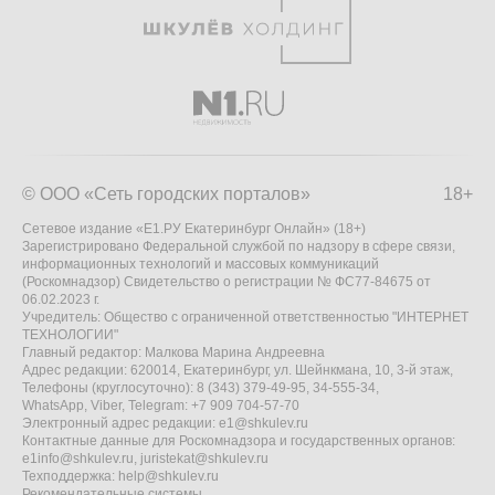
© ООО «Сеть городских порталов»
18+
Сетевое издание «Е1.РУ Екатеринбург Онлайн» (18+)
Зарегистрировано Федеральной службой по надзору в сфере связи,
информационных технологий и массовых коммуникаций
(Роскомнадзор) Свидетельство о регистрации № ФС77-84675 от
06.02.2023 г.
Учредитель: Общество с ограниченной ответственностью "ИНТЕРНЕТ
ТЕХНОЛОГИИ"
Главный редактор: Малкова Марина Андреевна
Адрес редакции: 620014, Екатеринбург, ул. Шейнкмана, 10, 3-й этаж,
Телефоны (круглосуточно): 8 (343) 379-49-95, 34-555-34,
WhatsApp, Viber, Telegram: +7 909 704-57-70
Электронный адрес редакции:
e1@shkulev.ru
Контактные данные для Роскомнадзора и государственных органов:
e1info@shkulev.ru
,
juristekat@shkulev.ru
Техподдержка:
help@shkulev.ru
Рекомендательные системы