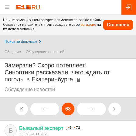
На информационном ресурсе применяются cookie-файлы.
Согласен
Оставаясь на сайте, вы подтверждаете свое
согласие
на
их использование.
Поиск по форумам
Общение
Обсуждение новостей
Замерзли? Скоро потеплеет!
Синоптики рассказали, чего ждать от
погоды в Екатеринбурге
Обсуждение новостей
68
Бывалый
эксперт
Б
23:39, 24.11.2021