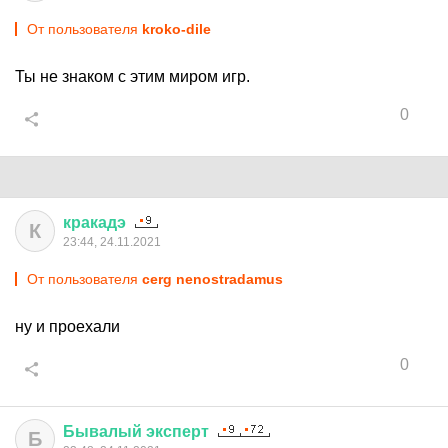
От пользователя
kroko-dile
Ты не знаком с этим миром игр.
0
кракадэ
К
23:44, 24.11.2021
От пользователя
cerg nenostradamus
ну и проехали
0
Бывалый
эксперт
Б