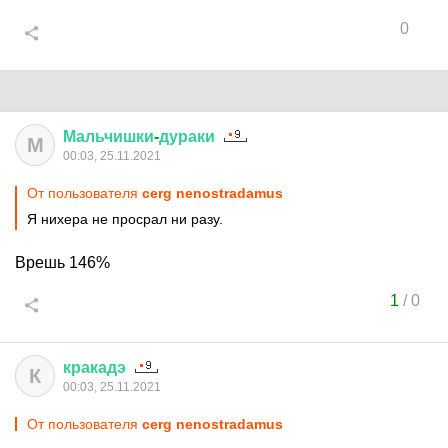
0
Мальчишки
-
дураки
М
00:03, 25.11.2021
От пользователя
cerg nenostradamus
Я нихера не просрал ни разу.
Врешь 146%
1
/
0
кракадэ
К
00:03, 25.11.2021
От пользователя
cerg nenostradamus