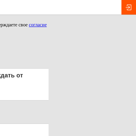
ерждаете свое
согласие
ждать от