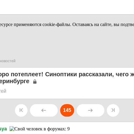
урсе применяются cookie-файлы. Оставаясь на сайте, вы подтв
новостей
ро потеплеет! Синоптики рассказали, чего 
еринбурге
тей
145
sya