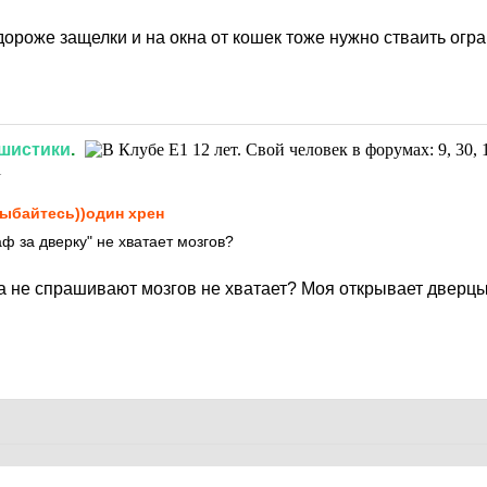
дороже защелки и на окна от кошек тоже нужно стваить огр
шистики
.
1
ыбайтесь))один хрен
аф за дверку" не хватает мозгов?
да не спрашивают мозгов не хватает? Моя открывает дверцы