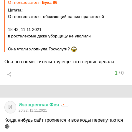
От пользователя
Бука 86
Цитата:
От пользователя: обожающий наших правителей
18:43, 11.11.2021
в ростелекоме даже уборщицу не уволили
Она чтоли хлопнула Госуслуги?
Она по совместительству еще этот сервис делала
1
/
0
Изощренная
Фея
И
20:32, 11.11.2021
Когда нибудь сайт грохнется и все коды перепутаются
😂