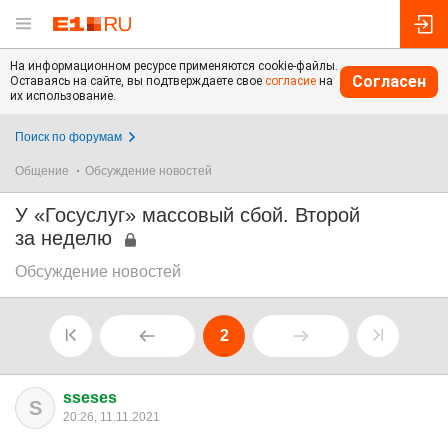
На информационном ресурсе применяются cookie-файлы.
Согласен
Оставаясь на сайте, вы подтверждаете свое
согласие
на
их использование.
Поиск по форумам
Общение
Обсуждение новостей
У «Госуслуг» массовый сбой. Второй
за неделю
Обсуждение новостей
2
sseses
S
20:26, 11.11.2021