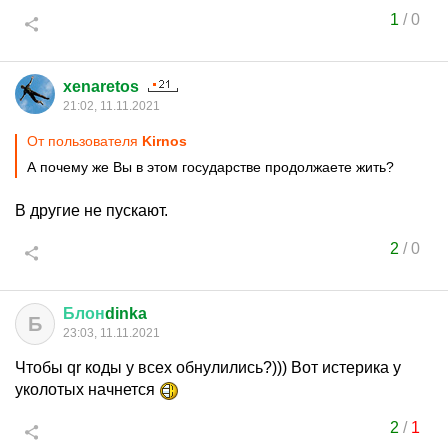
1
/
0
xenaretos
21:02, 11.11.2021
От пользователя
Kirnos
А почему же Вы в этом государстве продолжаете жить?
В другие не пускают.
2
/
0
Блон
dinka
Б
23:03, 11.11.2021
Чтобы qr коды у всех обнулились?))) Вот истерика у
уколотых начнется
2
/
1