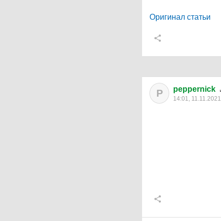
Оригинал статьи
peppernick
P
14:01, 11.11.2021