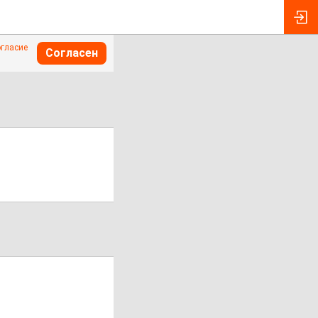
огласие
Согласен