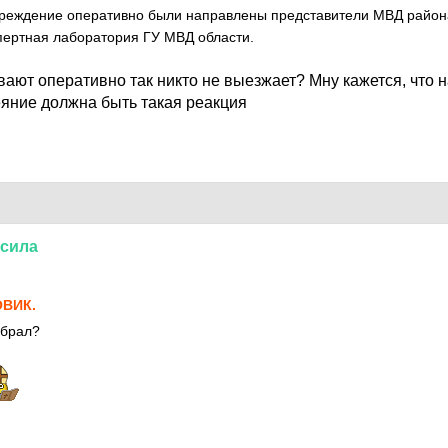
реждение оперативно были направлены представители МВД района,
спертная лаборатория ГУ МВД области.
вают оперативно так никто не выезжает? Мну кажется, что 
яние должна быть такая реакция
сила
ВИК.
абрал?