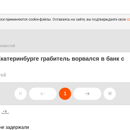
се применяются cookie-файлы. Оставаясь на сайте, вы подтверждаете свое
с
новостей
 Екатеринбурге грабитель ворвался в банк с
тей
1
не задержали