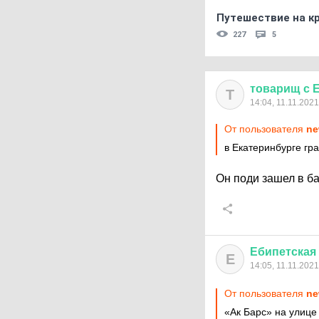
Путешествие на кр
227
5
товарищ
с
Т
14:04, 11.11.2021
От пользователя
ne
в Екатеринбурге гр
Он поди зашел в ба
Ебипетская
Е
14:05, 11.11.2021
От пользователя
ne
«Ак Барс» на улице 