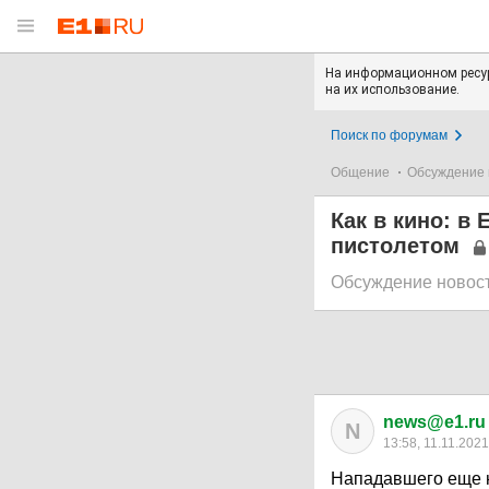
На информационном ресур
на их использование.
Поиск по форумам
Общение
Обсуждение 
Как в кино: в
пистолетом
Обсуждение новос
news@e1.ru
N
13:58, 11.11.2021
Нападавшего еще 