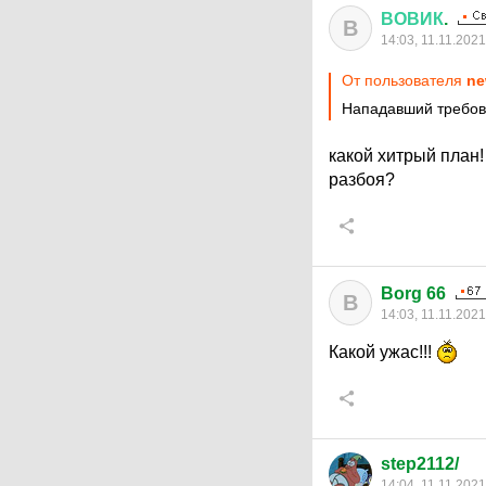
ВОВИК
.
В
14:03, 11.11.2021
От пользователя
ne
Нападавший требова
какой хитрый план
разбоя?
Borg 66
B
14:03, 11.11.2021
Какой ужас!!!
step2112/
14:04, 11.11.2021