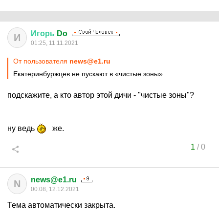
Игорь
Do
И
01:25, 11.11.2021
От пользователя
news@e1.ru
Екатеринбуржцев не пускают в «чистые зоны»
подскажите, а кто автор этой дичи - "чистые зоны"?
ну ведь
же.
1
/
0
news@e1.ru
N
00:08, 12.12.2021
Тема автоматически закрыта.