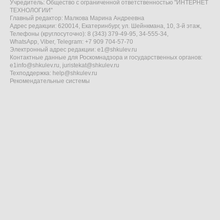
Учредитель: Общество с ограниченной ответственностью "ИНТЕРНЕТ
ТЕХНОЛОГИИ"
Главный редактор: Малкова Марина Андреевна
Адрес редакции: 620014, Екатеринбург, ул. Шейнкмана, 10, 3-й этаж,
Телефоны (круглосуточно): 8 (343) 379-49-95, 34-555-34,
WhatsApp, Viber, Telegram: +7 909 704-57-70
Электронный адрес редакции:
e1@shkulev.ru
Контактные данные для Роскомнадзора и государственных органов:
e1info@shkulev.ru
,
juristekat@shkulev.ru
Техподдержка:
help@shkulev.ru
Рекомендательные системы