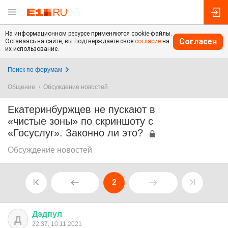
На информационном ресурсе применяются cookie-файлы.
Согласен
Оставаясь на сайте, вы подтверждаете свое
согласие
на
их использование.
Поиск по форумам
Общение
Обсуждение новостей
Екатеринбуржцев не пускают в
«чистые зоны» по скриншоту с
«Госуслуг». Законно ли это?
Обсуждение новостей
2
Дэдпул
Д
22:37, 10.11.2021