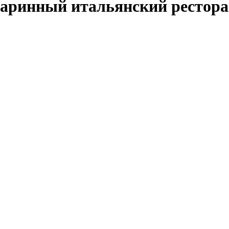
таринный итальянский ресторан