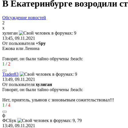
В Екатеринбурге возродили с
Обсуждение новостей
2
х
хулиган
13:45, 09.11.2021
От пользователя
+Spy
Ежова или Ленина
Говорят, он были тайно обручены
:beach:
1
/
2
Trader83
13:49, 09.11.2021
От пользователя
хулиган
Говорят, он были тайно обручены
:beach:
Нет, приятель, ульянов с зиновьевым сожительствовал!!!
1
/
4
ф
ФСБук
13:49, 09.11.2021