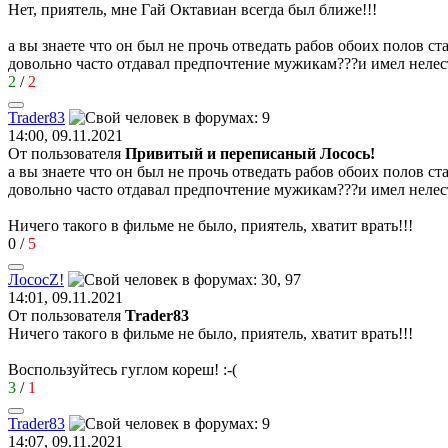
Нет, приятель, мне Гай Октавиан всегда был ближе!!!
а вы знаете что он был не прочь отведать рабов обоих полов с
довольно часто отдавал предпочтение мужикам???и имел неле
2
/
2
Trader83
14:00, 09.11.2021
От пользователя
Привитый и переписаный Лосось!
а вы знаете что он был не прочь отведать рабов обоих полов с
довольно часто отдавал предпочтение мужикам???и имел неле
Ничего такого в фильме не было, приятель, хватит врать!!!
0
/
5
Лосос
Z!
14:01, 09.11.2021
От пользователя
Trader83
Ничего такого в фильме не было, приятель, хватит врать!!!
Воспользуйтесь гуглом кореш!
:-(
3
/
1
Trader83
14:07, 09.11.2021