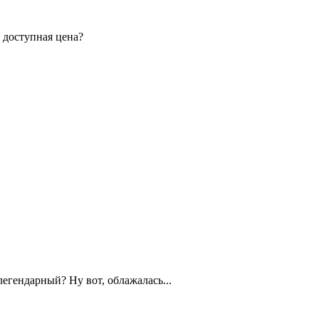
 доступная цена?
 легендарный? Ну вот, облажалась...