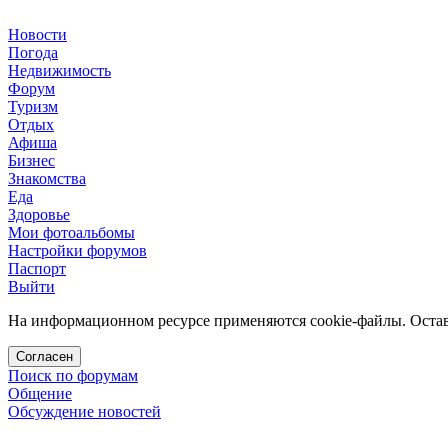
Новости
Погода
Недвижимость
Форум
Туризм
Отдых
Афиша
Бизнес
Знакомства
Еда
Здоровье
Мои фотоальбомы
Настройки форумов
Паспорт
Выйти
На информационном ресурсе применяются cookie-файлы. Остава
Согласен
Поиск по форумам
Общение
Обсуждение новостей