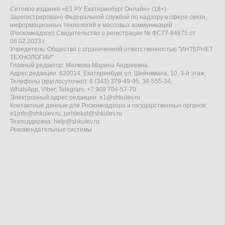
Сетевое издание «Е1.РУ Екатеринбург Онлайн» (18+)
Зарегистрировано Федеральной службой по надзору в сфере связи,
информационных технологий и массовых коммуникаций
(Роскомнадзор) Свидетельство о регистрации № ФС77-84675 от
06.02.2023 г.
Учредитель: Общество с ограниченной ответственностью "ИНТЕРНЕТ
ТЕХНОЛОГИИ"
Главный редактор: Малкова Марина Андреевна
Адрес редакции: 620014, Екатеринбург, ул. Шейнкмана, 10, 3-й этаж,
Телефоны (круглосуточно): 8 (343) 379-49-95, 34-555-34,
WhatsApp, Viber, Telegram: +7 909 704-57-70
Электронный адрес редакции:
e1@shkulev.ru
Контактные данные для Роскомнадзора и государственных органов:
e1info@shkulev.ru
,
juristekat@shkulev.ru
Техподдержка:
help@shkulev.ru
Рекомендательные системы