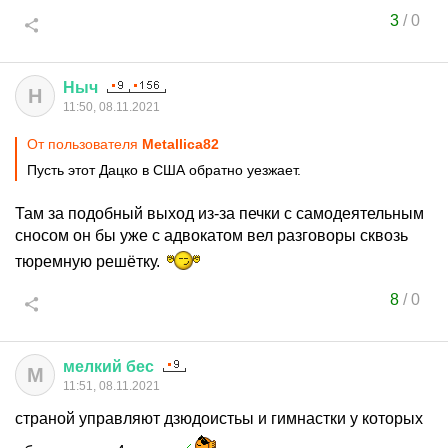
3
/
0
Ныч
Н
11:50, 08.11.2021
От пользователя
Metallica82
Пусть этот Дацко в США обратно уезжает.
Там за подобный выход из-за печки с самодеятельным
сносом он бы уже с адвокатом вел разговоры сквозь
тюремную решётку.
8
/
0
мелкий
бес
М
11:51, 08.11.2021
страной управляют дзюдоистьы и гимнастки у которых