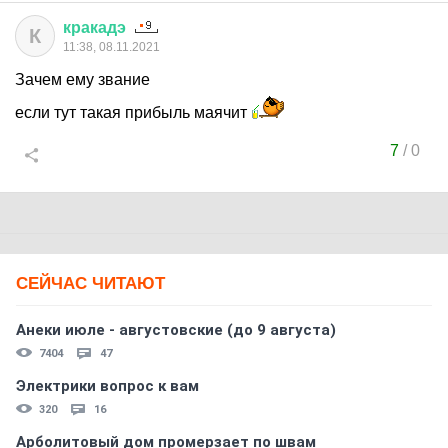
кракадэ
К
11:38, 08.11.2021
Зачем ему звание
если тут такая прибыль маячит
7
/
0
СЕЙЧАС ЧИТАЮТ
Анеки июле - августовские (до 9 августа)
7404
47
Электрики вопрос к вам
320
16
Арболитовый дом промерзает по швам