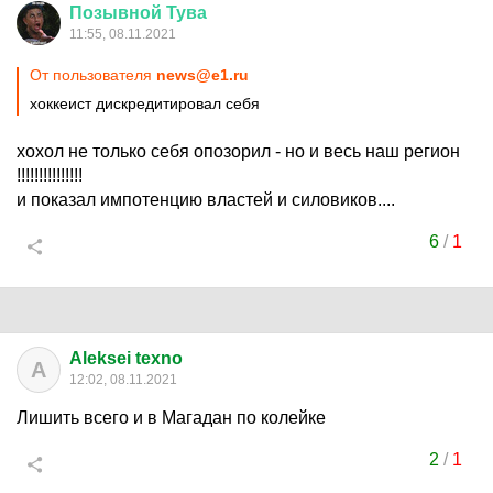
Позывной
Тува
11:55, 08.11.2021
От пользователя
news@e1.ru
хоккеист дискредитировал себя
хохол не только себя опозорил - но и весь наш регион
!!!!!!!!!!!!!!!
и показал импотенцию властей и силовиков....
6
/
1
Aleksei texno
A
12:02, 08.11.2021
Лишить всего и в Магадан по колейке
2
/
1