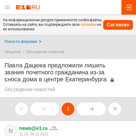
На информационном ресурсе применяются cookie-файлы.
Согласен
Оставаясь на сайте, вы подтверждаете свое
согласие
на
их использование.
Поиск по форумам
Общение
Обсуждение новостей
Павла Дацюка предложили лишить
звания почетного гражданина из-за
сноса дома в центре Екатеринбурга
Обсуждение новостей
1
news@e1.ru
N
11:29, 08.11.2021