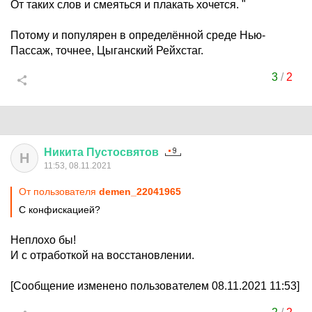
От таких слов и смеяться и плакать хочется. "
Потому и популярен в определённой среде Нью-
Пассаж, точнее, Цыганский Рейхстаг.
3
/
2
Никита
Пустосвятов
Н
11:53, 08.11.2021
От пользователя
demen_22041965
С конфискацией?
Неплохо бы!
И с отработкой на восстановлении.
[Сообщение изменено пользователем 08.11.2021 11:53]