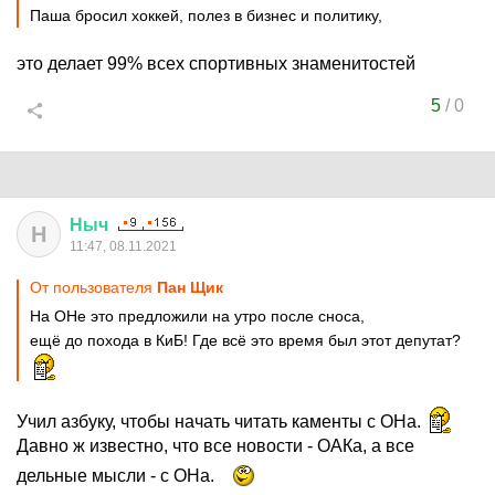
Паша бросил хоккей, полез в бизнес и политику,
это делает 99% всех спортивных знаменитостей
5
/
0
Ныч
Н
11:47, 08.11.2021
От пользователя
Пан Щик
На ОНе это предложили на утро после сноса,
ещё до похода в КиБ! Где всё это время был этот депутат?
Учил азбуку, чтобы начать читать каменты с ОНа.
Давно ж известно, что все новости - ОАКа, а все
дельные мысли - с ОНа.