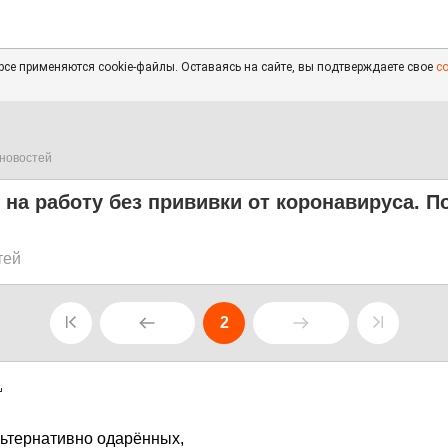
се применяются cookie-файлы. Оставаясь на сайте, вы подтверждаете свое
с
новостей
т на работу без прививки от коронавируса. 
тей
2
1
ьтернативно одарённых,