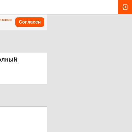
огласие
Согласен
Полный