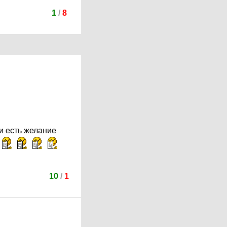
1
/
8
и есть желание
10
/
1