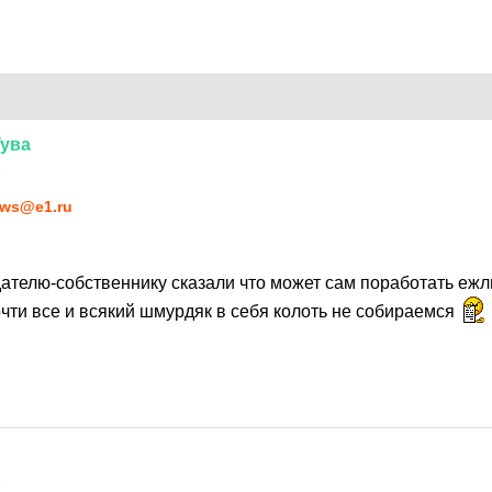
Тува
1
ws@e1.ru
ателю-собственнику сказали что может сам поработать ежл
чти все и всякий шмурдяк в себя колоть не собираемся
1