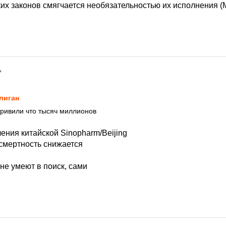
ких законов смягчается необязательностью их исполнения 
1
лиган
привили что тысяч миллионов
ения китайской Sinopharm/Beijing
смертность снижается
не умеют в поиск, сами