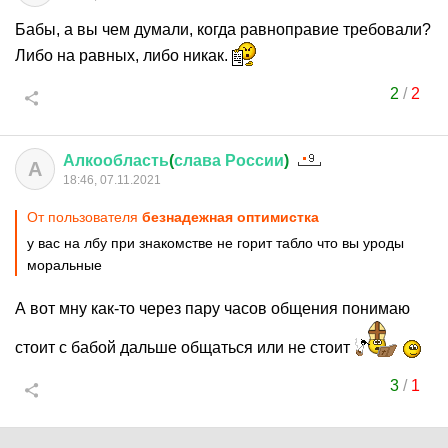
Бабы, а вы чем думали, когда равноправие требовали?
Либо на равных, либо никак.
2
/
2
Алкообласть
(
слава
России
)
А
18:46, 07.11.2021
От пользователя
безнадежная оптимистка
у вас на лбу при знакомстве не горит табло что вы уроды
моральные
А вот мну как-то через пару часов общения понимаю
стоит с бабой дальше общаться или не стоит
3
/
1