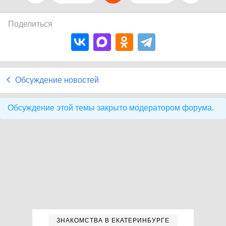
Поделиться
Обсуждение новостей
Обсуждение этой темы закрыто модератором форума.
ЗНАКОМСТВА В ЕКАТЕРИНБУРГЕ