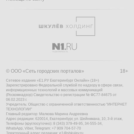
© ООО «Сеть городских порталов»
18+
Сетевое издание «Е1.РУ Екатеринбург Онлайн» (18+)
Зарегистрировано Федеральной службой по надзору в сфере связи,
информационных технологий и массовых коммуникаций
(Роскомнадзор) Свидетельство о регистрации № ФС77-84675 от
06.02.2023 г.
Учредитель: Общество с ограниченной ответственностью "ИНТЕРНЕТ
ТЕХНОЛОГИИ"
Главный редактор: Малкова Марина Андреевна
Адрес редакции: 620014, Екатеринбург, ул. Шейнкмана, 10, 3-й этаж,
Телефоны (круглосуточно): 8 (343) 379-49-95, 34-555-34,
WhatsApp, Viber, Telegram: +7 909 704-57-70
Электронный адрес редакции:
e1@shkulev.ru