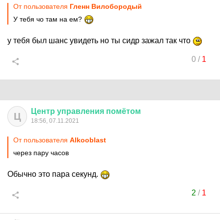
От пользователя
Гленн Вилобородый
У тебя чо там на ем?
у тебя был шанс увидеть но ты сидр зажал так что
0
/
1
Центр
управления
помётом
Ц
18:56, 07.11.2021
От пользователя
Alkooblast
через пару часов
Обычно это пара секунд.
2
/
1