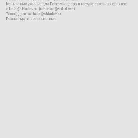
Контактные данные для Роскомнадзора и государственных органов:
e1info@shkulev.ru
,
juristekat@shkulev.ru
Техподдержка:
help@shkulev.ru
Рекомендательные системы