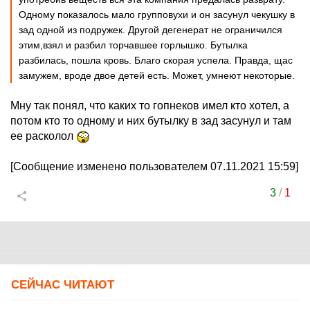
Одному показалось мало групповухи и он засунул чекушку в
зад одной из подружек. Другой дегенерат не ограничился
этим,взял и разбил торчавшее горлышко. Бутылка
разбилась, пошла кровь. Благо скорая успела. Правда, щас
замужем, вроде двое детей есть. Может, умнеют некоторые.
Мну так понял, что каких то гопнеков имел кто хотел, а
потом кто то одному и них бутылку в зад засунул и там
ее расколол
[Сообщение изменено пользователем 07.11.2021 15:59]
3
/
1
СЕЙЧАС ЧИТАЮТ