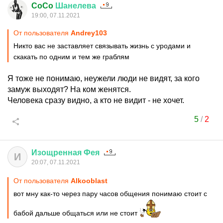
CoCo
Шанелева
19:00, 07.11.2021
От пользователя
Andrey103
Никто вас не заставляет связывать жизнь с уродами и
скакать по одним и тем же граблям
Я тоже не понимаю, неужели люди не видят, за кого
замуж выходят? На ком женятся.
Человека сразу видно, а кто не видит - не хочет.
5
/
2
Изощренная
Фея
И
20:07, 07.11.2021
От пользователя
Alkooblast
вот мну как-то через пару часов общения понимаю стоит с
бабой дальше общаться или не стоит