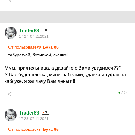
Trader83
17:27, 07.11.2021
От пользователя
Бука 86
табуреткой, бутылкой, скалкой.
Ммм, приятельница, а давайте с Вами увидимся???
У Вас будет плётка, миниграбельки, удавка и туфли на
каблуке, я заплачу Вам деньги!!
5
/
0
Trader83
17:28, 07.11.2021
От пользователя
Бука 86