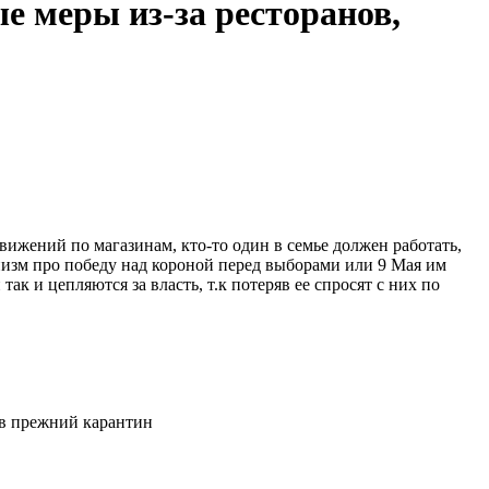
е меры из-за ресторанов,
вижений по магазинам, кто-то один в семье должен работать,
инизм про победу над короной перед выборами или 9 Мая им
ак и цепляются за власть, т.к потеряв ее спросят с них по
 в прежний карантин