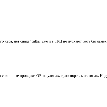
го хера, нет спада?
:ultra:
уже и в ТРЦ не пускают, хоть бы намек
и сплошные проверки QR на улицах, транспорте, магазинах. На