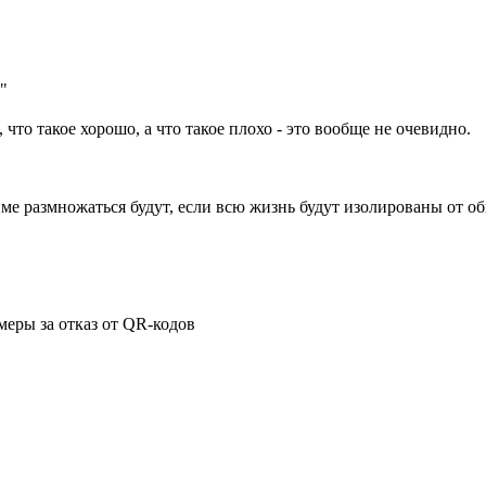
"
 что такое хорошо, а что такое плохо - это вообще не очевидно.
жиме размножаться будут, если всю жизнь будут изолированы от о
еры за отказ от QR-кодов