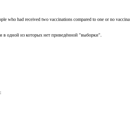
ple who had received two vaccinations compared to one or no vaccinati
и в одной из которых нет приведённой "выборки".
: