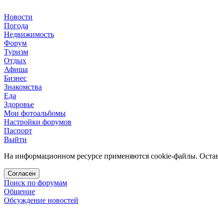
Новости
Погода
Недвижимость
Форум
Туризм
Отдых
Афиша
Бизнес
Знакомства
Еда
Здоровье
Мои фотоальбомы
Настройки форумов
Паспорт
Выйти
На информационном ресурсе применяются cookie-файлы. Остава
Согласен
Поиск по форумам
Общение
Обсуждение новостей