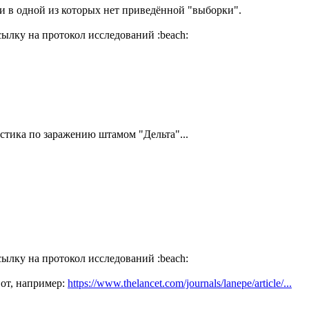
и в одной из которых нет приведённой "выборки".
ссылку на протокол исследований
:beach:
тистика по заражению штамом "Дельта"...
ссылку на протокол исследований
:beach:
вот, например:
https://www.thelancet.com/journals/lanepe/article/...