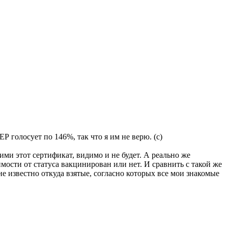
Р голосует по 146%, так что я им не верю. (с)
ми этот сертификат, видимо и не будет. А реально же
имости от статуса вакцинирован или нет. И сравнить с такой же
 не известно откуда взятые, согласно которых все мои знакомые