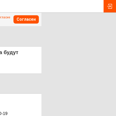
огласие
Согласен
а будут
D-19