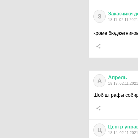
Заказчики
д
З
18:11, 02.11.2021
кроме бюджетников 
Апрель
А
18:13, 02.11.202
Шоб штрафы собира
Центр
упра
Ц
18:14, 02.11.202