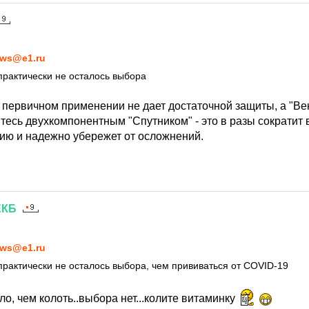
1
ws@e1.ru
практически не осталось выбора
 первичном применении не дает достаточной защиты, а "Век
тесь двухкомпонентным "Спутником" - это в разы сократит 
ию и надежно убережет от осложнений.
ЕКБ
1
ws@e1.ru
практически не осталось выбора, чем прививаться от COVID-19
о, чем колоть..выбора нет...колите витаминку