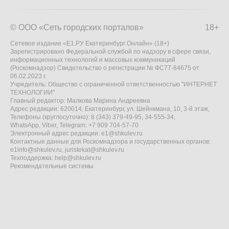
© ООО «Сеть городских порталов»
18+
Сетевое издание «Е1.РУ Екатеринбург Онлайн» (18+)
Зарегистрировано Федеральной службой по надзору в сфере связи,
информационных технологий и массовых коммуникаций
(Роскомнадзор) Свидетельство о регистрации № ФС77-84675 от
06.02.2023 г.
Учредитель: Общество с ограниченной ответственностью "ИНТЕРНЕТ
ТЕХНОЛОГИИ"
Главный редактор: Малкова Марина Андреевна
Адрес редакции: 620014, Екатеринбург, ул. Шейнкмана, 10, 3-й этаж,
Телефоны (круглосуточно): 8 (343) 379-49-95, 34-555-34,
WhatsApp, Viber, Telegram: +7 909 704-57-70
Электронный адрес редакции:
e1@shkulev.ru
Контактные данные для Роскомнадзора и государственных органов:
e1info@shkulev.ru
,
juristekat@shkulev.ru
Техподдержка:
help@shkulev.ru
Рекомендательные системы