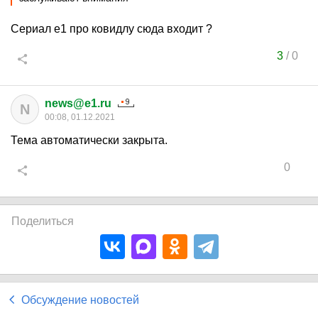
Сериал е1 про ковидлу сюда входит ?
3
/
0
news@e1.ru
N
00:08, 01.12.2021
Тема автоматически закрыта.
0
Поделиться
Обсуждение новостей