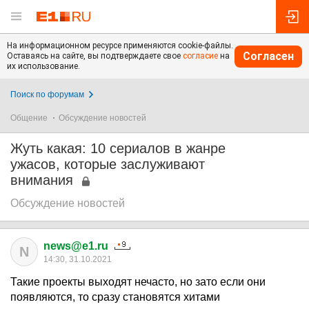
На информационном ресурсе применяются cookie-файлы.
Согласен
Оставаясь на сайте, вы подтверждаете свое
согласие
на
их использование.
Поиск по форумам
Общение
Обсуждение новостей
Жуть какая: 10 сериалов в жанре
ужасов, которые заслуживают
внимания
Обсуждение новостей
news@e1.ru
N
14:30, 31.10.2021
Такие проекты выходят нечасто, но зато если они
появляются, то сразу становятся хитами