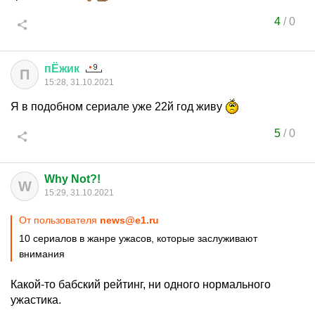
4
/
0
пЁжик
П
15:28, 31.10.2021
Я в подобном сериале уже 22й год живу
5
/
0
Why Not?!
W
15:29, 31.10.2021
От пользователя
news@e1.ru
10 сериалов в жанре ужасов, которые заслуживают
внимания
Какой-то бабский рейтинг, ни одного нормального
ужастика.