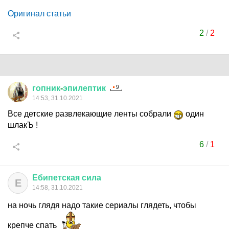
Оригинал статьи
2
/
2
гопник
-
эпилептик
14:53, 31.10.2021
Все детские развлекающие ленты собрали
один
шлакЪ !
6
/
1
Ебипетская
сила
Е
14:58, 31.10.2021
на ночь глядя надо такие сериалы глядеть, чтобы
крепче спать