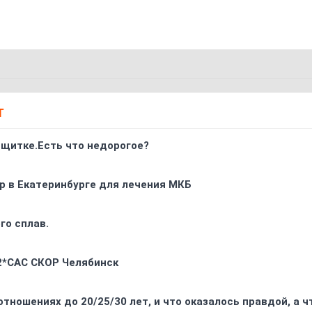
Т
 щитке.Есть что недорогое?
р в Екатеринбурге для лечения МКБ
го сплав.
 2*CAC СКОР Челябинск
отношениях до 20/25/30 лет, и что оказалось правдой, а 