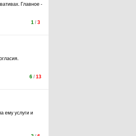
рвативах. Главное -
1
/
3
огласия.
6
/
13
а ему услуги и