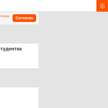
огласие
Согласен
студентка